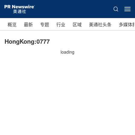
概览
最新
专题
行业
区域
美通社头条
多媒体
HongKong:0777
loading