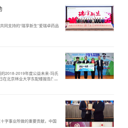
动
共同支持的“瑞享新生”爱瑞卓药品
018-2019年度公益未来-玛氏
2日在北京林业大学东配楼报告厅举
总冠军。
红十字事业所做的重要贡献，中国