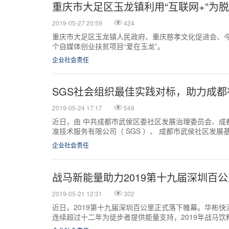
重庆市大足区玉龙镇利用“互联网+”为
2019-05-27 20:59
424
重庆市大足区玉龙镇人民政府、重庆慈孝文化促进会、
个自媒体创业扶贫项目“爱在玉龙”。
企业社会责任
SGS社会组织最佳实践对标，助力成
2019-05-24 17:17
549
近日，由 中共成都市武侯区委社区发展治理委员会、成
准技术服务有限公司（ SGS ）、 成都市武侯社区发展
进中心联合主办的SGS社会组织认证审核研讨会在成都
企业社会责任
战马新能量助力2019第十九届深圳百
2019-05-21 12:31
302
近日，2019第十九届深圳百公里正式落下帷幕。华彬
连续超过十二年为徒步者提供能量支持，2019年战马