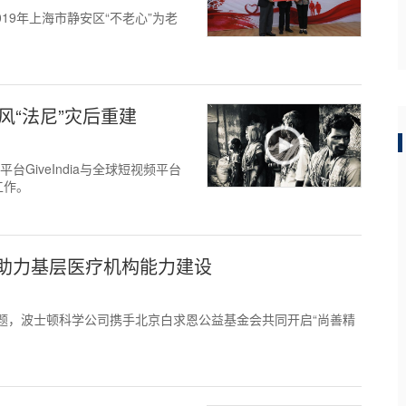
19年上海市静安区“不老心”为老
飓风“法尼”灾后重建
GiveIndia与全球短视频平台
工作。
助力基层医疗机构能力建设
的主题，波士顿科学公司携手北京白求恩公益基金会共同开启“尚善精