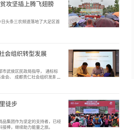
脱贫攻坚插上腾飞翅膀
今日头条三农频道落地了大足区首
都社会组织转型发展
都市武侯区民政局指导， 通标标
基金会、 成都责仁社会组织发展促
召开。
公里徒步
快消品集团作为坚定的支持者，已经
饮料接棒，继续助力能量之旅。