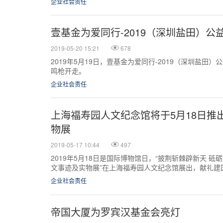
企业社会责任
壹基金为爱同行-2019（深圳盐田）
2019-05-20 15:21
678
2019年5月19日，壹基金为爱同行-2019（深圳盐田
鸣枪开走。
企业社会责任
上海福寿园人文纪念馆将于5月18日推
物展
2019-05-17 10:44
497
2019年5月18日是国际博物馆日，“披荆斩棘辟新天 砥砺
文事迹及实物展”在上海福寿园人文纪念馆展出，献礼建国
企业社会责任
帝国大厦为罗宾汉基金会亮灯