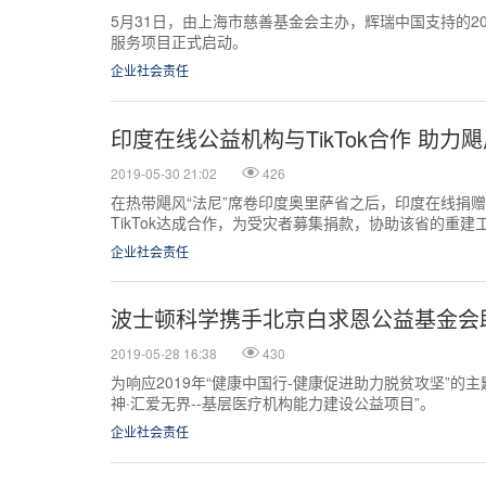
5月31日，由上海市慈善基金会主办，辉瑞中国支持的20
服务项目正式启动。
企业社会责任
印度在线公益机构与TikTok合作 助力
2019-05-30 21:02
426
在热带飓风“法尼”席卷印度奥里萨省之后，印度在线捐赠平台
TikTok达成合作，为受灾者募集捐款，协助该省的重建
企业社会责任
波士顿科学携手北京白求恩公益基金会
2019-05-28 16:38
430
为响应2019年“健康中国行-健康促进助力脱贫攻坚”
神·汇爱无界--基层医疗机构能力建设公益项目”。
企业社会责任