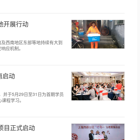
地开展行动
南及西南地区东部等地持续有大到
灾响应机制。
南启动
，并于5月29日至31日为首期学员
心课程学习。
务项目正式启动