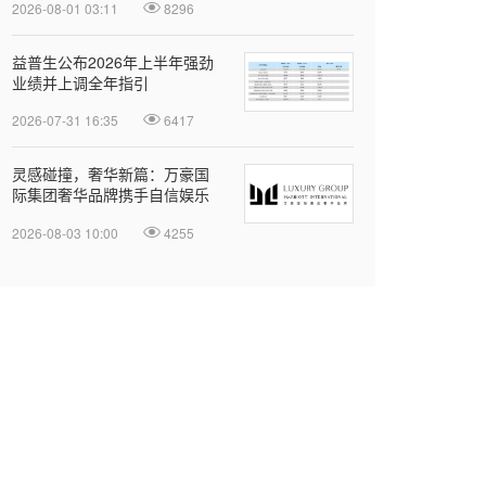
2026-08-01 03:11
8296
益普生公布2026年上半年强劲
业绩并上调全年指引
2026-07-31 16:35
6417
灵感碰撞，奢华新篇：万豪国
际集团奢华品牌携手自信娱乐
开启大中华区品牌合作
2026-08-03 10:00
4255