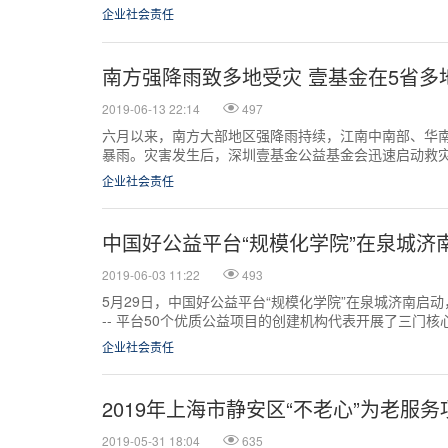
急...
企业社会责任
南方强降雨致多地受灾 壹基金在5省多
2019-06-13 22:14
497
六月以来，南方大部地区强降雨持续，江南中南部、华
暴雨。灾害发生后，深圳壹基金公益基金会迅速启动救
企业社会责任
中国好公益平台“规模化学院”在泉城济
2019-06-03 11:22
493
5月29日，中国好公益平台“规模化学院”在泉城济南启动
-- 平台50个优质公益项目的创建机构代表开展了三门核
企业社会责任
2019年上海市静安区“不老心”为老服
2019-05-31 18:04
635