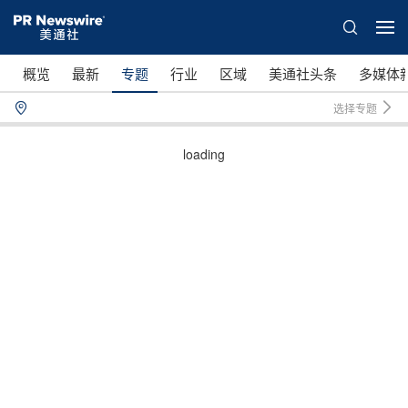
概览
最新
专题
行业
区域
美通社头条
多媒体
选择专题
loading