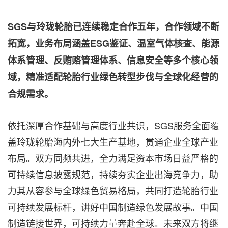
SGS
与玲珑轮胎已连续稳定合作五年，合作领域不断
拓宽，业务布局涵盖
ESG
鉴证、温室气体核查、能源
体系管理、反贿赂管理体系、信息安全等多个核心领
域，精准适配轮胎行业绿色转型步伐与全球化经营的
合规需求。
依托深厚合作基础与高度行业共识，SGS服务全面覆
盖玲珑轮胎海内外七大生产基地，贯通企业全球产业
布局。双方同频共进，全力满足资本市场日益严格的
可持续信息披露规范，持续夯实企业出海竞争力，助
力其从容参与全球绿色贸易格局，共同打造轮胎行业
可持续发展标杆，讲好中国制造绿色发展故事。中国
制造链接世界，可持续力量奔赴全球。未来双方将继