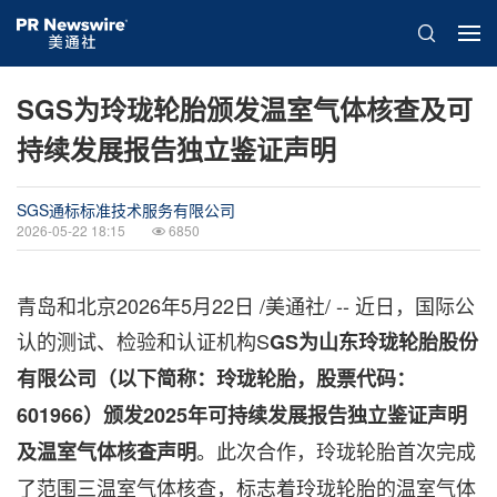
SGS为玲珑轮胎颁发温室气体核查及可
持续发展报告独立鉴证声明
SGS通标标准技术服务有限公司
2026-05-22 18:15
6850
青岛和北京
2026年5月22日
/美通社/ -- 近日，国际公
认的测试、检验和认证机构S
GS
为山东玲珑轮胎股份
有限公司（以下简称：玲珑轮胎，股票代码：
601966
）颁发
2025
年可持续发展报告独立鉴证声明
。此次合作，玲珑轮胎首次完成
及温室气体核查声明
了范围三温室气体核查，标志着玲珑轮胎的温室气体