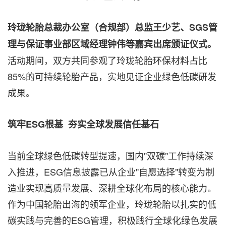
玲珑轮胎总裁办公室（合规部）总监王少艺、
SGS
管
理与保证事业部区域经理钟伟等嘉宾出席颁证仪式。
活动期间，双方共同参观了玲珑轮胎环保材料占比
85%的可持续轮胎产品，实地见证企业绿色低碳研发
成果。
筑牢
ESG
根基
夯实全球发展信任基石
当前全球绿色低碳转型提速，国内"双碳"工作持续深
入推进，ESG信息披露已从企业"自愿选择"转变为制
造业实现高质量发展、深耕全球化布局的核心能力。
作为中国轮胎出海的领军企业，玲珑轮胎以扎实的低
碳实践与完善的ESG管理，积极践行全球化绿色发展