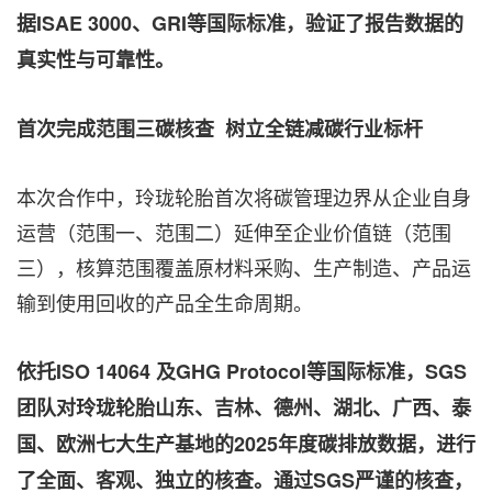
据
ISAE 3000
、
GRI
等国际标准，验证了报告数据的
真实性与可靠性。
首次完成范围三碳核查
树立全链减碳行业标杆
本次合作中，玲珑轮胎首次将碳管理边界从企业自身
运营（范围一、范围二）延伸至企业价值链（范围
三），核算范围覆盖原材料采购、生产制造、产品运
输到使用回收的产品全生命周期。
依托
ISO 14064
及
GHG Protocol
等国际标准，
SGS
团队对玲珑轮胎山东、吉林、德州、湖北、广西、泰
国、欧洲七大生产基地的
2025
年度碳排放数据，进行
了全面、客观、独立的核查。通过
SGS
严谨的核查，