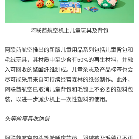
阿联酋航空机上儿童玩具及背包
阿联酋航空推出的新版儿童用品系列包括儿童背包和
毛绒玩具，其材质中至少含有50%的再生材料，并融
入可回收的聚酯纤维制成。儿童杂志及产品标签也会
尽可能采用来自可持续经营森林的纸张制作。此外，
阿联酋航空已取消儿童背包和毛毯上不必要的塑料包
装，以进一步减少机上一次性塑料的使用。
头等舱寝具收纳袋
阿联酋航空的头等舱睡床软垫、羽绒被及毛毯已不再