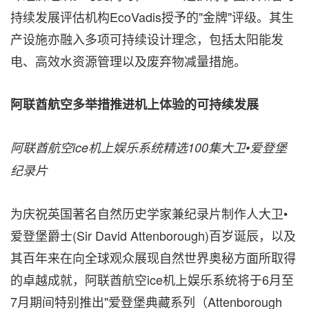
持续发展评估机构EcoVadis授予的"金牌"评级。其生
产设施亦融入多项可持续设计理念，包括太阳能发
电、高效水资源管理以及废弃物减量措施。
阿联酋航空多举措推进机上体验的可持续发展
阿联酋航空
ice
机上娱乐系统精选
100
集大卫
•
爱登堡
纪录片
为庆祝英国著名自然历史学家兼纪录片制作人大卫•
爱登堡爵士(Sir David Attenborough)百岁诞辰，以及
其百年来在向全球观众展现自然世界奥秘方面所取得
的卓越成就，阿联酋航空ice机上娱乐系统将于6月至
7月期间特别推出"爱登堡典藏系列（Attenborough