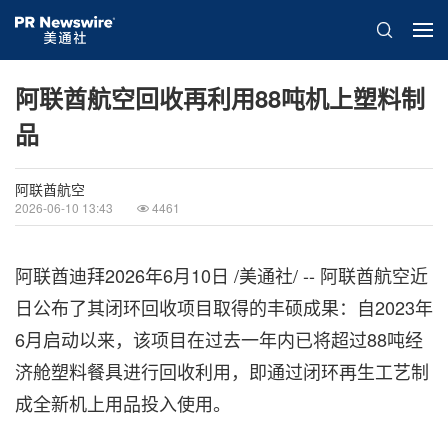
阿联酋航空回收再利用88吨机上塑料制
品
阿联酋航空
2026-06-10 13:43
4461
阿联酋迪拜
2026年6月10日
/美通社/ -- 阿联酋航空近
日公布了其闭环回收项目取得的丰硕成果：自2023年
6月启动以来，该项目在过去一年内已将超过88吨经
济舱塑料餐具进行回收利用，即通过闭环再生工艺制
成全新机上用品投入使用。