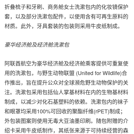
折叠梳子和牙刷、商务舱女士洗漱包内的化妆镜保护
套，以及部分洗漱包配件，以使用含有可再生原料的
材质。此外，牙具套装的包装则采用牛皮纸制成。
豪华经济舱及经济舱洗漱包
阿联酋航空为豪华经济舱及经济舱乘客提供可重复使
用的洗漱包，与野生动物联盟 (United for Wildlife)合
作推出，旨在提升公众对全球濒危野生动物保护的关
注。洗漱包采用包括仙人掌基材料在内的生物基材料
制成，以减少对化石基塑料的依赖。洗漱包内的袜子
和眼罩均采用100%可回收的聚酯纤维(rPET)制成；
外包装图案则使用无毒大豆油墨印刷。随包附赠的介
绍卡采用牛皮纸制作，其纸张来源于可持续经营的森