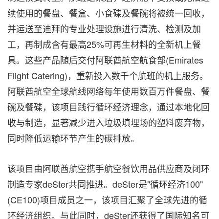
续使用的餐盘、餐盒、小食碟及餐碗将被统一回收，
并运送至迪拜的专业处理设施进行清洗、检测及加
工，再制成含有最高25%可再生材料的全新机上餐
具。这些产品随后交付阿联酋航空航食部(Emirates
Flight Catering)，重新投入数千个航班的机上服务。
阿联酋航空全球航线网络每年使用数百万件餐盘、餐
碗及餐碟，该项目践行循环经济理念，通过本地化回
收与制造，显著减少进入垃圾填埋场的塑料废弃物，
同时降低运输环节产生的碳排放。
该项目由阿联酋航空携手航空餐饮用品供应商及闭环
制造专家deSter共同推进。deSter是"循环经济100"
(CE100)项目成员之一，该项目汇聚了全球先进的循
环经济组织。与此同时，deSter还获得了国际知名可