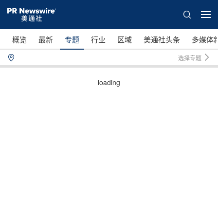
概览
最新
专题
行业
区域
美通社头条
多媒体
选择专题
loading