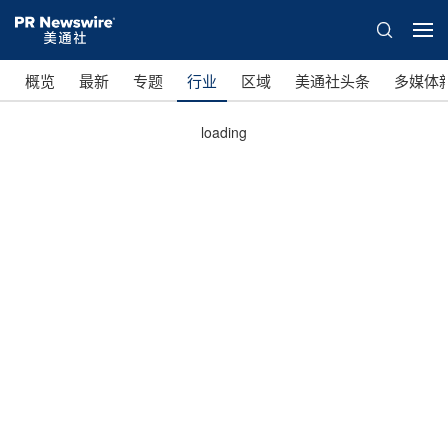
概览
最新
专题
行业
区域
美通社头条
多媒体
loading