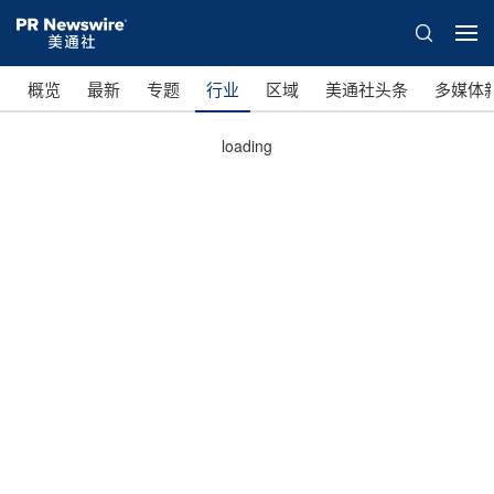
概览
最新
专题
行业
区域
美通社头条
多媒体
loading