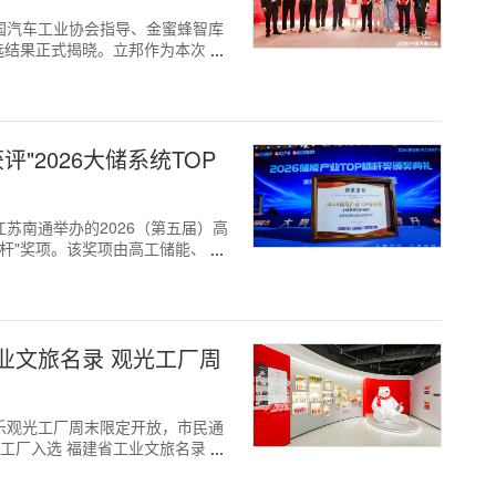
日，由中国汽车工业协会指导、金蜜蜂智库
评选结果正式揭晓。立邦作为本次唯
"2026大储系统TOP
前于江苏南通举办的2026（第五届）高
标杆"奖项。该奖项由高工储能、高
业文旅名录 观光工厂周
可口可乐观光工厂周末限定开放，市民通
该工厂入选 福建省工业文旅名录，