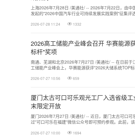
上海2026年7月28日 /美通社/ -- 2026年7月22
发起的"2026中国汽车行业可持续发展实践案例"征集
一上榜的涂料企...
2026-07-28 11:24
1332
2026高工储能产业峰会召开 华赛能源获评
标杆"奖项
南通、芜湖和北京2026年7月27日 /美通社/ -- 在日
工储能产业峰会上，华赛能源获评"2026大储系统TOP
工产业研究院（...
2026-07-27 10:56
659
厦门太古可口可乐观光工厂入选省级工
末限定开放
厦门2026年7月27日 /美通社/ -- 近日，厦门太古
过"可口可乐在福建"微信公众号即可预约参观。此前，
获评首批福建省工业文旅融...
2026-07-27 10:00
1694