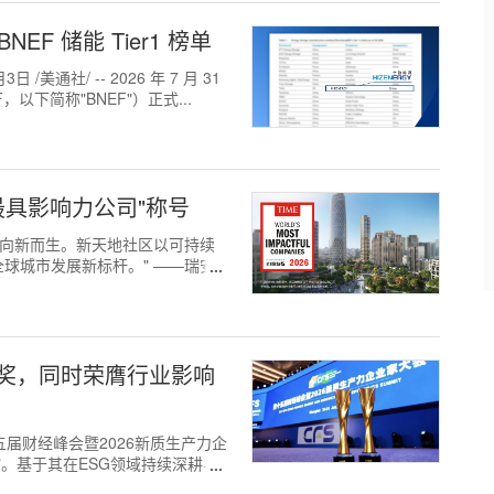
F 储能 Tier1 榜单
通社/ -- 2026 年 7 月 31
以下简称"BNEF"）正式...
最具影响力公司"称号
，向新而生。新天地社区以可持续
球城市发展新标杆。" ——瑞安
范奖，同时荣膺行业影响
第十五届财经峰会暨2026新质生产力企
"。基于其在ESG领域持续深耕与