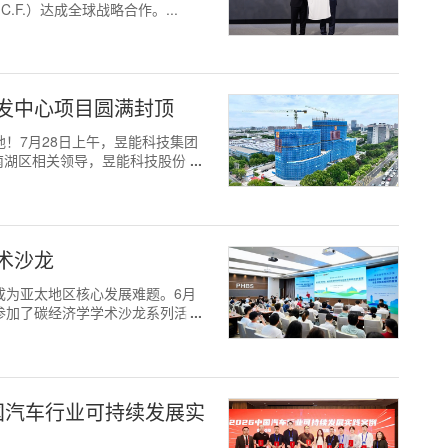
C.F.）达成全球战略合作。...
发中心项目圆满封顶
筑高地！7月28日上午，昱能科技集团
南湖区相关领导，昱能科技股份有
术沙龙
题已成为亚太地区核心发展难题。6月
参加了碳经济学学术沙龙系列活
中国汽车行业可持续发展实