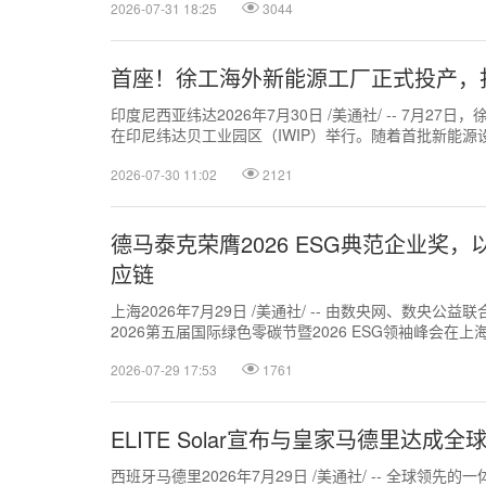
2026-07-31 18:25
3044
首座！徐工海外新能源工厂正式投产，
印度尼西亚纬达2026年7月30日 /美通社/ -- 7月2
在印尼纬达贝工业园区（IWIP）举行。随着首批新能
青山实业印尼纬达贝园...
2026-07-30 11:02
2121
德马泰克荣膺2026 ESG典范企业奖
应链
上海2026年7月29日 /美通社/ -- 由数央网、数央
2026第五届国际绿色零碳节暨2026 ESG领袖峰会在
发展，共赴零碳...
2026-07-29 17:53
1761
ELITE Solar宣布与皇家马德里达成
西班牙马德里2026年7月29日 /美通社/ -- 全球领先的一体