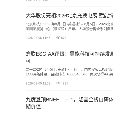
大华股份亮相2026北京充换电展 赋能
北京和杭州2026年8月6日 /美通社/ -- 8月5日，20
国国际展览中心（顺义馆）启幕。大华股份携全系列自研
综合方案亮相，覆盖城...
2026-08-06 14:46
873
蝉联ESG AA评级！昱能科技可持续发
可
嘉兴2026年8月5日 /美通社/ -- 近日，国内权威ESG评
ESG评级结果，昱能科技（688348.SH）再次获得AA
业上...
2026-08-05 12:32
1835
九度登顶BNEF Tier 1，隆基全栈
期价值