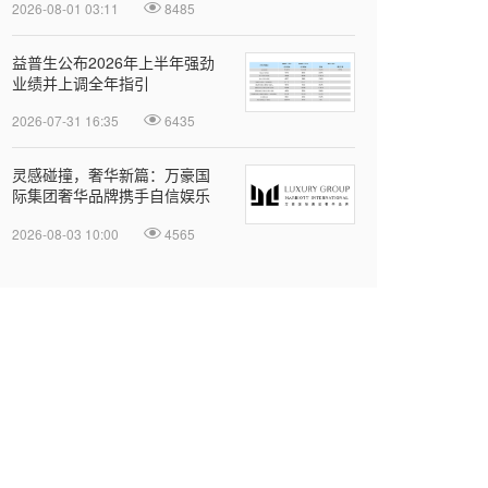
2026-08-01 03:11
8485
益普生公布2026年上半年强劲
业绩并上调全年指引
2026-07-31 16:35
6435
灵感碰撞，奢华新篇：万豪国
际集团奢华品牌携手自信娱乐
开启大中华区品牌合作
2026-08-03 10:00
4565