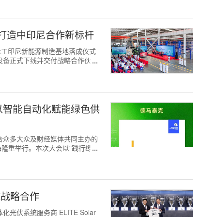
打造中印尼合作新标杆
7日，徐工印尼新能源制造基地落成仪式
源设备正式下线并交付战略合作伙伴
，以智能自动化赋能绿色供
公益联合众多大众及财经媒体共同主办的
上海隆重举行。本次大会以"践行绿色
全球战略合作
化光伏系统服务商 ELITE Solar