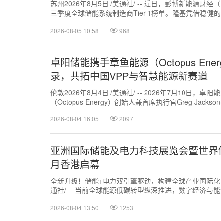
苏州2026年8月5日 /美通社/ -- 近日，彭博新能源财经（B
三季度全球储能系统制造商Tier 1榜单。隆基凭借稳
控体系及...
2026-08-05 10:58
968
卓阳储能携手章鱼能源（Octopus En
录，共拓中国VPP与智慧能源新赛道
伦敦2026年8月4日 /美通社/ -- 2026年7月10日，
（Octopus Energy）创始人兼首席执行官Greg Jac
2026-08-04 16:05
2097
亚洲国际储能及电力科技展览会暨世界储
月香港启幕
全新升级！储能+电力双引擎驱动，构建全球产业国际化交流
通社/ -- 当前全球能源低碳转型纵深推进，数字经济
电力系统稳定、承接新能源...
2026-08-04 13:50
1253