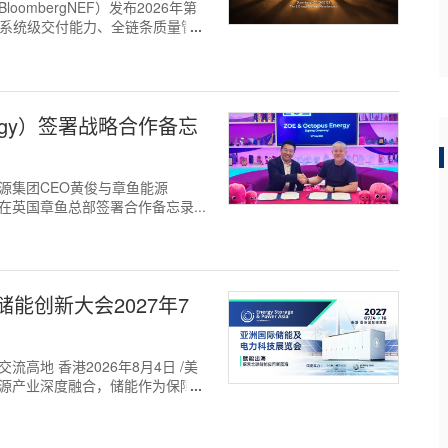
loombergNEF）发布2026年第
健的系统级交付能力、全链条质量管
ergy）签署战略合作备忘
卓阳能源集团CEO黄俊与章鱼能源
kson在英国章鱼总部签署合作备忘录...
能创新大会2027年7
高地 香港2026年8月4日 /美
与能源产业深度融合，储能作为保障