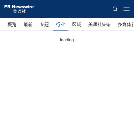
概览
最新
专题
行业
区域
美通社头条
多媒体
loading