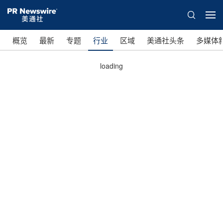
概览
最新
专题
行业
区域
美通社头条
多媒体
loading