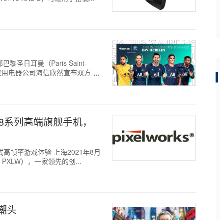
黎圣日耳曼（Paris Saint-
和家用电器公司海信欣然宣布双方将
OO 8系列高端旗舰手机，
式高帧率游戏体验 上海2021年8月
代码：PXLW），一家领先的创...
潮头