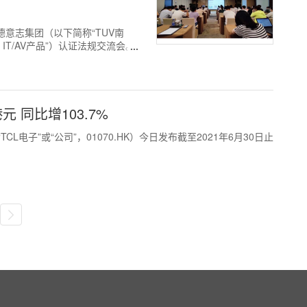
V 南德意志集团（以下简称“TUV南
T/AV产品”）认证法规交流会。
元 同比增103.7%
“TCL电子”或“公司”，01070.HK）今日发布截至2021年6月30日止