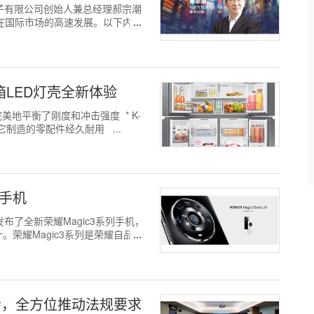
光旭电子有限公司创始人兼总经理郝宗潮
屏在国际市场的高速发展。以下内容
冰箱LED灯壳全新体验
还完美地平衡了刚度和冲击强度 * K-
它制造的零配件经久耐用 ...
列手机
天发布了全新荣耀Magic3系列手机，
荣耀Magic3系列是荣耀自品牌
流会，全方位推动法规要求