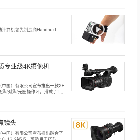
动计算机领先制造商Handheld
质专业级4K摄像机
日，佳能（中国）有限公司宣布推出一款XF
变焦/对焦/光圈操作环，搭载了1.0
变焦镜头
日，佳能（中国）有限公司宣布推出融合了
×16 KAS S，可适用于搭载...