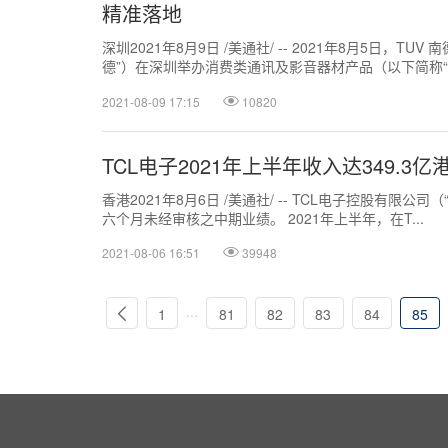
精准落地
深圳2021年8月9日 /美通社/ -- 2021年8月5日，TU
德”）在深圳举办消费类通讯及影音器材产品（以下简称“ I
来自TUV...
2021-08-09 17:15
10820
TCL电子2021年上半年收入达349.3亿港
香港2021年8月6日 /美通社/ -- TCL电子控股有限公司（
六个月未经审核之中期业绩。 2021年上半年，在T...
2021-08-06 16:51
39948
...
1
81
82
83
84
85