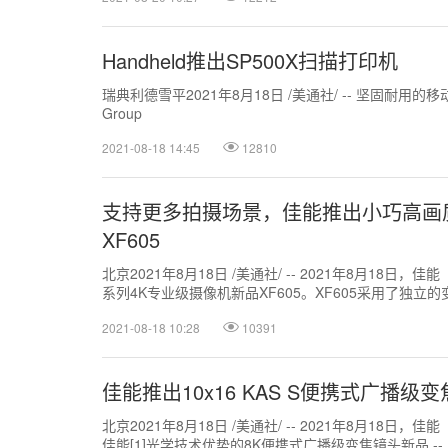
Handheld推出SP500X扫描打印机
瑞典利德雪平2021年8月18日 /美通社/ -- 坚固耐用的移
Group
2021-08-18 14:45
12810
支持更多拍摄场景，佳能推出小巧高画
XF605
北京2021年8月18日 /美通社/ -- 2021年8月18
系列4K专业级摄像机新品XF605。XF605采用了独立的
型...
2021-08-18 10:28
10391
佳能推出10x16 KAS S便携式广播级
北京2021年8月18日 /美通社/ -- 2021年8月18
佳能[1]光学技术优势的8K便携式广播级变焦镜头新品 -- 10