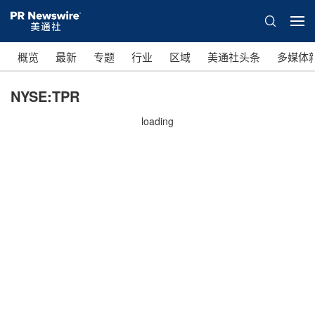
概览
最新
专题
行业
区域
美通社头条
多媒体
NYSE:TPR
loading