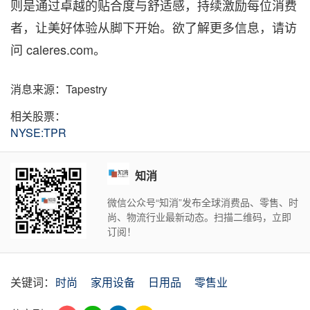
则是通过卓越的贴合度与舒适感，持续激励每位消费
者，让美好体验从脚下开始。欲了解更多信息，请访
问 caleres.com。
消息来源：Tapestry
相关股票：
NYSE:TPR
知消
微信公众号“知消”发布全球消费品、零售、时
尚、物流行业最新动态。扫描二维码，立即
订阅！
关键词：
时尚
家用设备
日用品
零售业