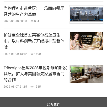
当物理AI走进后厨：一场面向餐厅
经营的生产力革命
2026-08-10 08:30
634
护舒宝全球首发莱赛尔蚕丝卫生
巾，以材料创新打开经期护理新体
验
2026-08-09 13:42
1190
Tribesigns出席2026年拉斯维加斯家
具展，扩大与美国领先家居零售商
的合作
2026-08-07 21:15
1545
联系我们