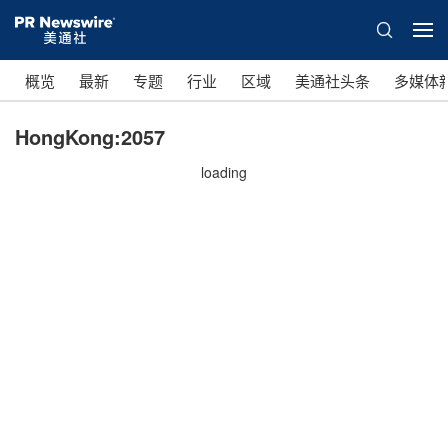
概览
最新
专题
行业
区域
美通社头条
多媒体
HongKong:2057
loading