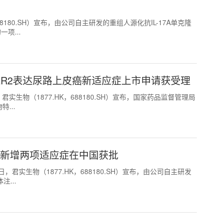
K，688180.SH）宣布，由公司自主研发的重组人源化抗IL-17A单克隆
项...
ER2表达尿路上皮癌新适应症上市申请获受理
8日，君实生物（1877.HK，688180.SH）宣布，国家药品监督管理局
...
抗）新增两项适应症在中国获批
月27日，君实生物（1877.HK，688180.SH）宣布，由公司自主研发
...