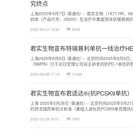
究终点
上海2025年9月7日 /美通社/ -- 君实生物（1877.H
抗体（产品代号：JS005）在治疗中重度斑块状银屑病的一
2025-09-07 19:34
9204
君实生物宣布特瑞普利单抗一线治疗H
上海2025年8月8日 /美通社/ -- 北京时间2025年8月
（NMPA）已于近日受理公司自主研发的抗PD-1单抗药物特
2025-08-08 17:19
11546
君实生物宣布君适达®(抗PCSK9单
上海 2025年5月28日 /美通社/ -- 北京时间2025年5
的昂戈瑞西单抗注射液（重组人源化抗PCSK9单克隆抗体注
2025-05-28 16:01
7991