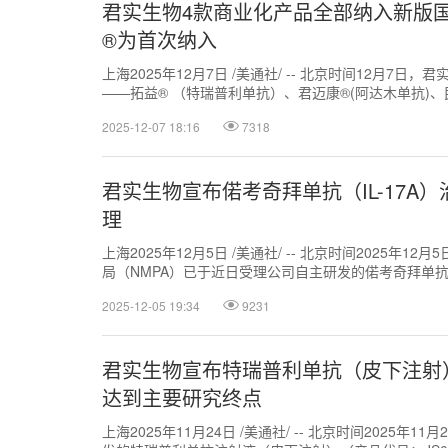
君实生物4款商业化产品全部纳入新版
®为首次纳入
上海2025年12月7日 /美通社/ -- 北京时间12月7日，
——拓益® （特瑞普利单抗）、君迈康®(阿达木单抗)、民
2025-12-07 18:16
7318
君实生物宣布偌考奇拜单抗（IL-17
理
上海2025年12月5日 /美通社/ -- 北京时间2025年12
局（NMPA）已于近日受理公司自主研发的偌考奇拜单抗注
2025-12-05 19:34
9231
君实生物宣布特瑞普利单抗（皮下注射
达到主要研究终点
上海2025年11月24日 /美通社/ -- 北京时间2025年1