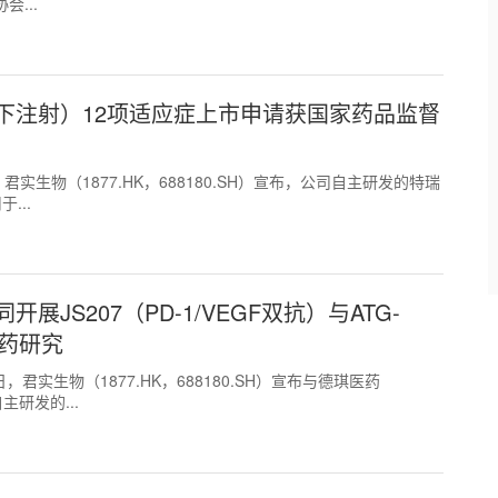
...
下注射）12项适应症上市申请获国家药品监督
9日，君实生物（1877.HK，688180.SH）宣布，公司自主研发的特瑞
...
S207（PD-1/VEGF双抗）与ATG-
用药研究
25日，君实生物（1877.HK，688180.SH）宣布与德琪医药
研发的...