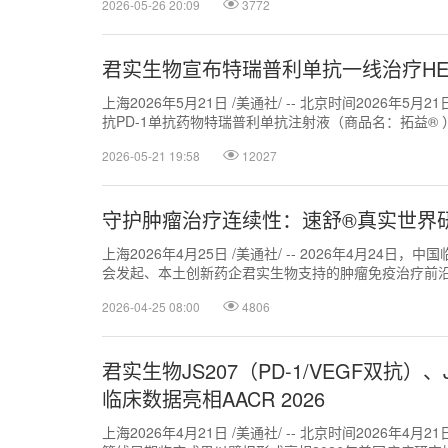
2026-05-26 20:09
3772
君实生物宣布特瑞普利单抗一线治疗HE
上海2026年5月21日 /美通社/ -- 北京时间2026年5月
抗PD-1单抗药物特瑞普利单抗注射液（商品名：拓益® ）.
2026-05-21 19:58
12027
守护肿瘤治疗连续性：速舒®真实世界
上海2026年4月25日 /美通社/ -- 2026年4月2
会发起、本土创新药企君实生物支持的肿瘤免疫治疗前沿进
2026-04-25 08:00
4806
君实生物JS207（PD-1/VEGF双抗）、
临床数据亮相AACR 2026
上海2026年4月21日 /美通社/ -- 北京时间2026年4月