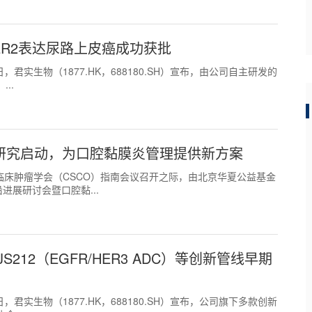
R2表达尿路上皮癌成功获批
21日，君实生物（1877.HK，688180.SH）宣布，由公司自主研发的
..
研究启动，为口腔黏膜炎管理提供新方案
4日，中国临床肿瘤学会（CSCO）指南会议召开之际，由北京华夏公益基金
展研讨会暨口腔黏...
JS212（EGFR/HER3 ADC）等创新管线早期
21日，君实生物（1877.HK，688180.SH）宣布，公司旗下多款创新