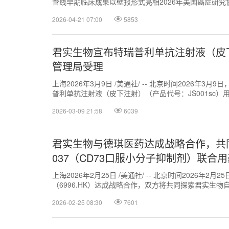
管线早期临床成果以壁报形式亮相2026年美国癌症研究协会
2026-04-21 07:00
5853
君实生物宣布特瑞普利单抗注射液（皮
管理局受理
上海2026年3月9日 /美通社/ -- 北京时间2026年3月
普利单抗注射液（皮下注射）（产品代号：JS001sc）用于
2026-03-09 21:58
6039
君实生物与德琪医药达成战略合作，共同开展J
037（CD73口服小分子抑制剂）联合
上海2026年2月25日 /美通社/ -- 北京时间2026年2月
（6996.HK）达成战略合作，双方将共同探索君实生物自主
2026-02-25 08:30
7601