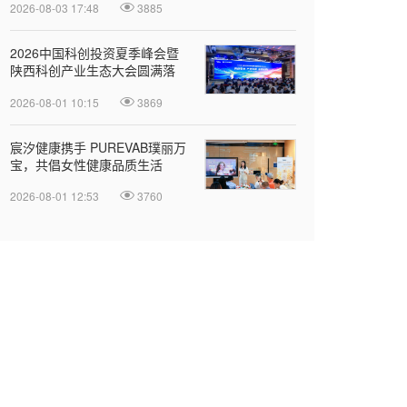
2026-08-03 17:48
3885
2026中国科创投资夏季峰会暨
陕西科创产业生态大会圆满落
幕
2026-08-01 10:15
3869
宸汐健康携手 PUREVAB璞丽万
宝，共倡女性健康品质生活
2026-08-01 12:53
3760