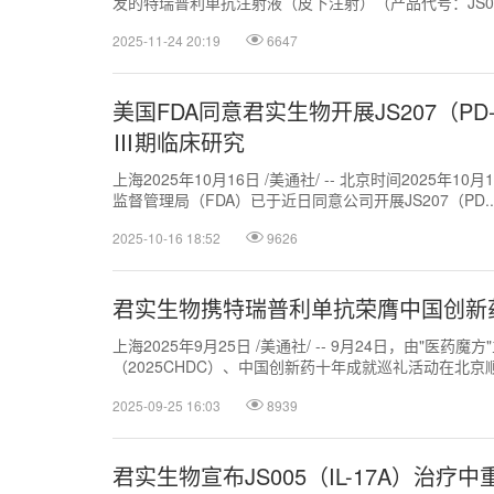
发的特瑞普利单抗注射液（皮下注射）（产品代号：JS001
2025-11-24 20:19
6647
美国FDA同意君实生物开展JS207（P
Ⅲ期临床研究
上海2025年10月16日 /美通社/ -- 北京时间2025年1
监督管理局（FDA）已于近日同意公司开展JS207（PD..
2025-10-16 18:52
9626
君实生物携特瑞普利单抗荣膺中国创新
上海2025年9月25日 /美通社/ -- 9月24日，由"医药
（2025CHDC）、中国创新药十年成就巡礼活动在北
晓本届"中国...
2025-09-25 16:03
8939
君实生物宣布JS005（IL-17A）