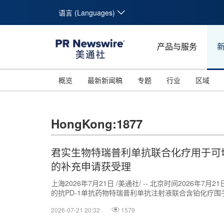
语言 (Languages)
产品与服务
概览
最新新闻稿
专题
行业
区域
HongKong:1877
君实生物特瑞普利单抗联合化疗用于可
的补充申请获受理
上海2026年7月21日 /美通社/ -- 北京时间2026年7月
的抗PD-1单抗药物特瑞普利单抗注射液联合含铂化疗围手术
2026-07-21 20:32
1579