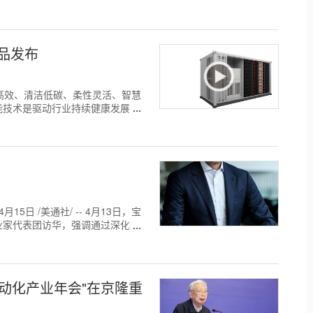
产品发布
备安全高效、清洁低碳、柔性灵活、智慧
能技术是驱动行业持续健康发展的
5日 /美通社/ -- 4月13日，宝
业家代表团访华，强调通过深化合
自动化产业年会"在京隆重