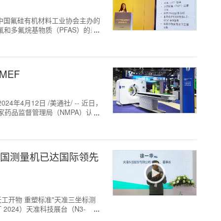
出席由中国氟硅有机材料工业协会主办的
和多氟烷基物质（PFAS）的最
MEF
4月12日 /美通社/ -- 近日，
家药品监督管理局（NMPA）认
中国测量机已达国际领先
午，"天工开物 重塑标准"天准三坐标测
2024）天准科技展台（N3-