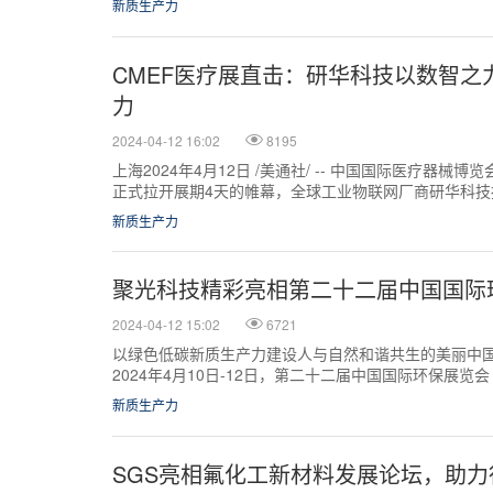
新质生产力
CMEF医疗展直击：研华科技以数智之
力
2024-04-12 16:02
8195
上海2024年4月12日 /美通社/ -- 中国国际医疗器械
正式拉开展期4天的帷幕，全球工业物联网厂商研华科
覆盖智慧病房、智慧手术室...
新质生产力
聚光科技精彩亮相第二十二届中国国际
2024-04-12 15:02
6721
以绿色低碳新质生产力建设人与自然和谐共生的美丽中国 北京2
2024年4月10日-12日，第二十二届中国国际环保展览
国国际展览...
新质生产力
SGS亮相氟化工新材料发展论坛，助