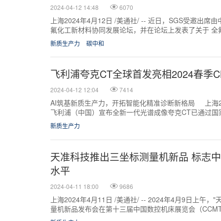
2024-04-12 14:48
6070
上海2024年4月12日 /美通社/ -- 近日，SGS受邀
氟化工新材料协同发展论坛，并在论坛上发表了关于 全氟
新管控动态以及企业低碳...
新质生产力
碳中和
飞利浦夸克CT全球首发亮相2024春季C
2024-04-12 12:04
7414
AI筑基新质生产力，开拓智能化精准诊断新格局 上海2024年
飞利浦（中国）宣布全新一代光谱成像夸克CT已通过国
证，于中国市...
新质生产力
天准科技推出三坐标测量机新品 标志
水平
2024-04-11 18:00
9686
上海2024年4月11日 /美通社/ -- 2024年4月9日上
量机新品发布会在第十三届中国数控机床展览会（CCMT 
B113）...