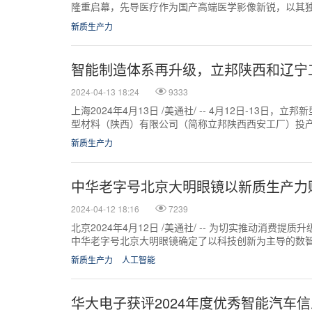
隆重启幕，先导医疗作为国产高端医学影像新锐，以其
独立亮相便吸引了业界...
新质生产力
智能制造体系再升级，立邦陕西和辽宁
2024-04-13 18:24
9333
上海2024年4月13日 /美通社/ -- 4月12日-13日
型材料（陕西）有限公司（简称立邦陕西西安工厂）投
产基地暨立邦新型材料...
新质生产力
中华老字号北京大明眼镜以新质生产力
2024-04-12 18:16
7239
北京2024年4月12日 /美通社/ -- 为切实推动消费
中华老字号北京大明眼镜确定了以科技创新为主导的数
明眼镜已开设 2家智慧门店...
新质生产力
人工智能
华大电子获评2024年度优秀智能汽车