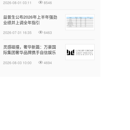
2026-08-01 03:11
8546
益普生公布2026年上半年强劲
业绩并上调全年指引
2026-07-31 16:35
6463
灵感碰撞，奢华新篇：万豪国
际集团奢华品牌携手自信娱乐
开启大中华区品牌合作
2026-08-03 10:00
4694