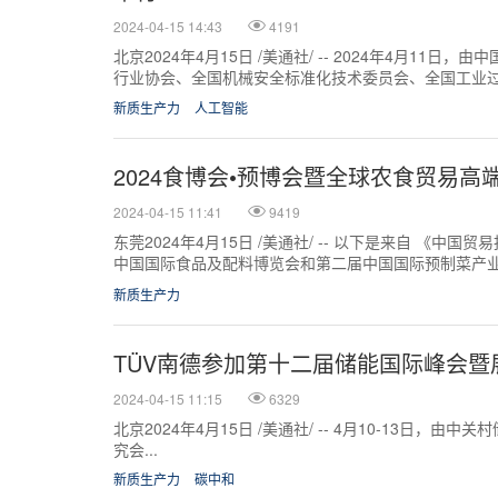
2024-04-15 14:43
4191
北京2024年4月15日 /美通社/ -- 2024年4月11
行业协会、全国机械安全标准化技术委员会、全国工业
委员会协办，控制网（...
新质生产力
人工智能
2024食博会•预博会暨全球农食贸易
2024-04-15 11:41
9419
东莞2024年4月15日 /美通社/ -- 以下是来自 《中国
中国国际食品及配料博览会和第二届中国国际预制菜产
球农食贸易高端对话会...
新质生产力
TÜV南德参加第十二届储能国际峰会
2024-04-15 11:15
6329
北京2024年4月15日 /美通社/ -- 4月10-13日，由中
究会...
新质生产力
碳中和