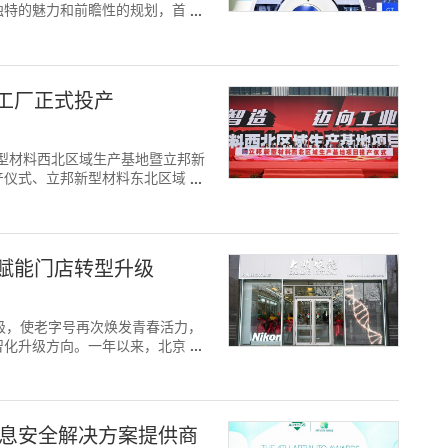
独特的魅力和前瞻性的规划，首次
工厂正式投产
，立邦新型材料西北区域生产基地暨立邦新
产仪式、立邦新型材料东北区域生
赋能门店转型升级
提质升级，使老字号再次焕发青春活力，
智化升级方向。一年以来，北京大
信息安全解决方案提供商