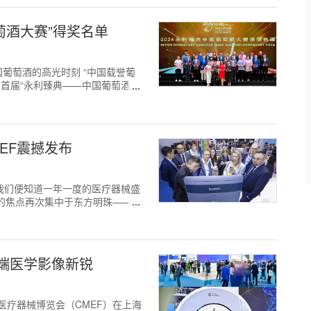
葡萄酒大赛”得奖名单
葡萄酒的高光时刻 “中国载誉葡
 -- 首届“永利臻典——中国葡萄酒大
EF震撼发布
江畔，我们便知道一年一度的医疗器械盛
的焦点再次集中于东方明珠——上
端医学影像新锐
国国际医疗器械博览会（CMEF）在上海