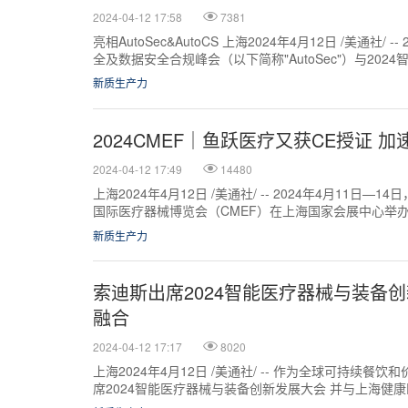
2024-04-12 17:58
7381
亮相AutoSec&AutoCS 上海2024年4月12日 /美通社/
全及数据安全合规峰会（以下简称"AutoSec"）与2024
新质生产力
2024CMEF｜鱼跃医疗又获CE授证 
2024-04-12 17:49
14480
上海2024年4月12日 /美通社/ -- 2024年4月11日
国际医疗器械博览会（CMEF）在上海国家会展中心举
术和创新科技产...
新质生产力
索迪斯出席2024智能医疗器械与装备
融合
2024-04-12 17:17
8020
上海2024年4月12日 /美通社/ -- 作为全球可持续
席2024智能医疗器械与装备创新发展大会 并与上海健