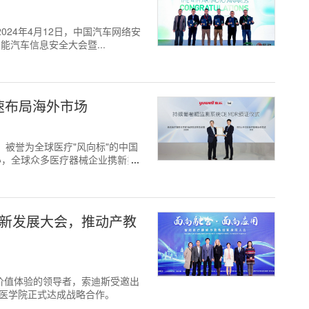
 -- 2024年4月12日，中国汽车网络安
智能汽车信息安全大会暨...
加速布局海外市场
—14日，被誉为全球医疗"风向标"的中国
办，全球众多医疗器械企业携新技
创新发展大会，推动产教
餐饮和价值体验的领导者，索迪斯受邀出
康医学院正式达成战略合作。