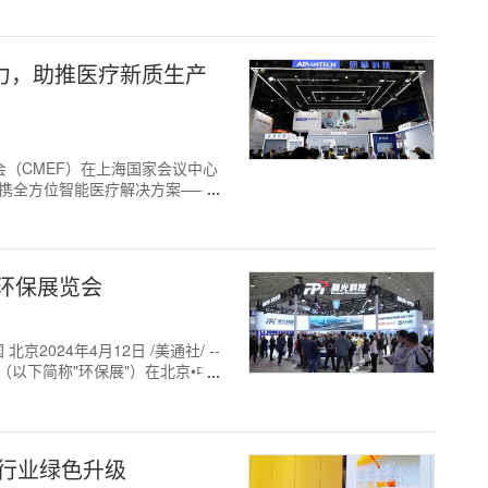
力，助推医疗新质生产
博览会（CMEF）在上海国家会议中心
技携全方位智能医疗解决方案——
环保展览会
024年4月12日 /美通社/ --
会（以下简称"环保展"）在北京•中
力行业绿色升级