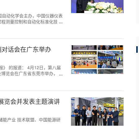
日，由中国自动化学会主办，中国仪器仪表
过程测量控制和自动化标准化技术
高端对话会在广东举办
贸易报》 的报道： 4月12日，第八届
业博览会在广东省东莞市举办，全
暨展览会并发表主题演讲
关村储能产业
技术联盟、中国能源研