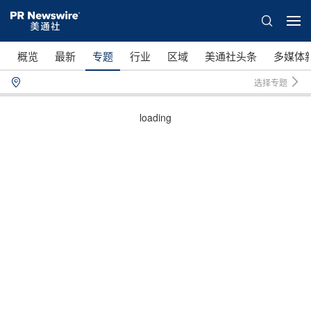
概览
最新
专题
行业
区域
美通社头条
多媒体
选择专题
loading