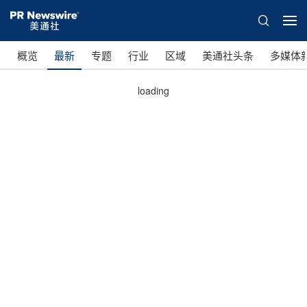
概览
最新
专题
行业
区域
美通社头条
多媒体
loading