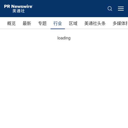
概览
最新
专题
行业
区域
美通社头条
多媒体
loading