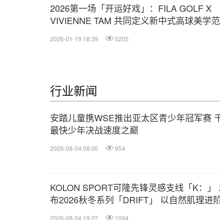
2026第一场「开运好戏」：FILA GOLF X
VIVIENNE TAM 共同定义新中式高球美学
2026-01-19 18:39
5205
行业新闻
安踏儿童携WSE推出亚太区青少年冠军赛 
最快少年决战速度之巅
2026-08-04 08:00
954
KOLON SPORT可隆先锋灵感支线「K：」
布2026秋冬系列「DRIFT」 以自然肌理进
端静奢户外美学
2026-08-04 19:22
1094