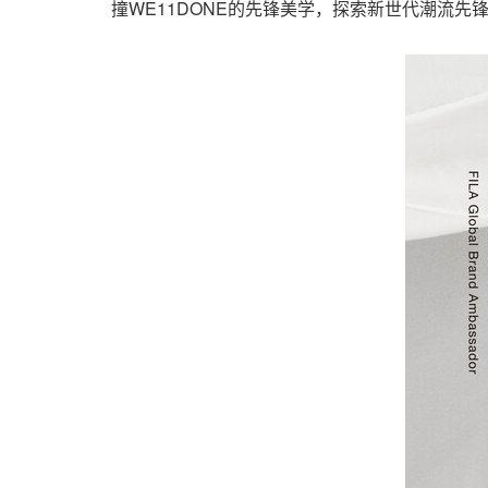
撞WE11DONE的先锋美学，探索新世代潮流先