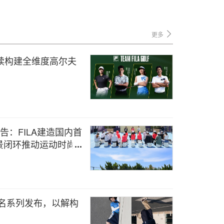
更多
F持续构建全维度高尔夫
报告：FILA建造国内首
景闭环推动运动时尚可
ACON联名系列发布，以解构