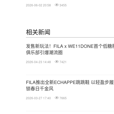
2026-06-02 20:58
3455
相关新闻
发售新玩法！FILA x WE11DONE首个低
俱乐部引爆潮流圈
2026-04-23 14:48
7421
FILA推出全新ECHAPPE跳跳鞋 以轻盈步
锁春日千金风
2026-03-27 17:40
7665