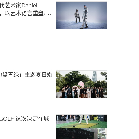
艺术家Daniel
列，以艺术语言重塑冰
粉黛青绿」主题夏日婚
GOLF 这次决定在城