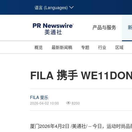
语言 (Languages)
产品与服务
概览
最新新闻稿
专题
行业
区域
FILA 携手 WE1
FILA 斐乐
2026-04-02 10:00
8200
厦门
2026年4月2日
/美通社/ -- 今日，运动时尚