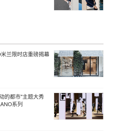
COMO米兰限时店重磅揭幕
流动的都市"主题大秀
ANO系列