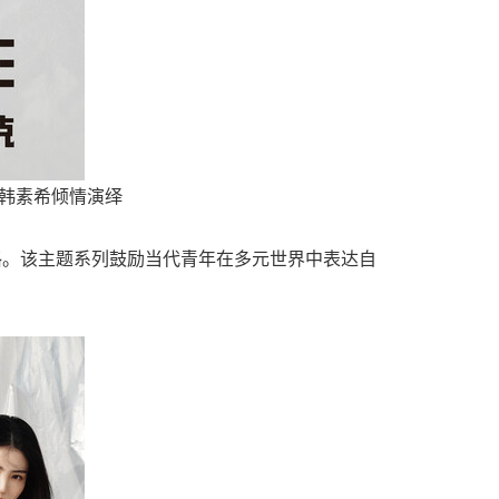
oHee韩素希倾情演绎
格。该主题系列鼓励当代青年在多元世界中表达自