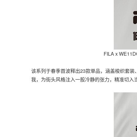
FILA x WE1
该系列于春季首波释出23款单品，涵盖梭织套装
我，为街头风格注入一股冷静的张力，精准切入