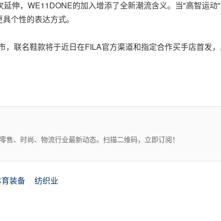
次延伸，WE11DONE的加入增添了全新潮流含义。当"高智运动
更具个性的表达方式。
上市，联名鞋款将于近日在FILA官方渠道和指定合作买手店首发，
、零售、时尚、物流行业最新动态。扫描二维码，立即订阅！
体育装备
纺织业