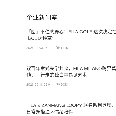
企业新闻室
「圈」不住的野心：FILA GOLF 这次决定
市CBD"种草"
2026-08-03 16:11
1115
双百年意式美学共鸣，FILA MILANO跨界
迪，于行走的独白中遇见艺术
2026-06-18 22:01
2033
FILA × ZANMANG LOOPY 联名系列登场
日常穿搭注入情绪陪伴