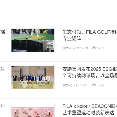
在城
生态引领，FILA GOL
专业矩阵
2026-07-03 12:13
1982
莫兰
安踏集团发布2025 ESG
个可持续网球场，以全场
持续进程
2026-06-11 17:01
4676
，为
FILA x kolor / BE
艺术重塑运动时装新表达