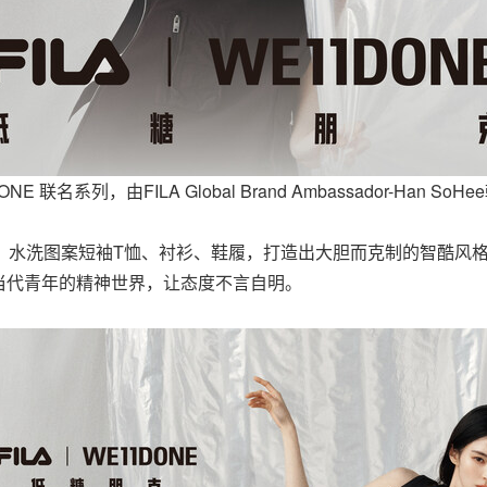
1DONE 联名系列，由FILA Global Brand Ambassador-Han S
、水洗图案短袖T恤、衬衫、鞋履，打造出大胆而克制的智酷风
当代青年的精神世界，让态度不言自明。