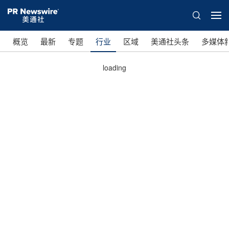
概览
最新
专题
行业
区域
美通社头条
多媒体
loading