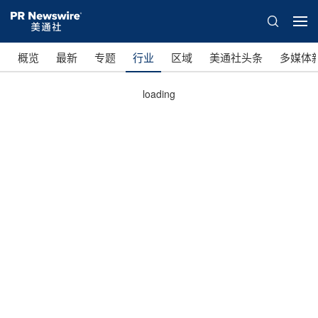
概览
最新
专题
行业
区域
美通社头条
多媒体
loading