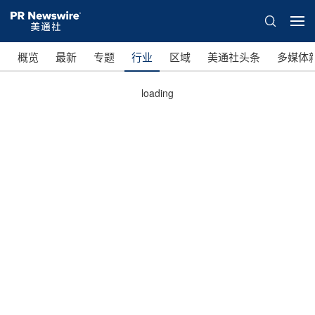
概览
最新
专题
行业
区域
美通社头条
多媒体
loading