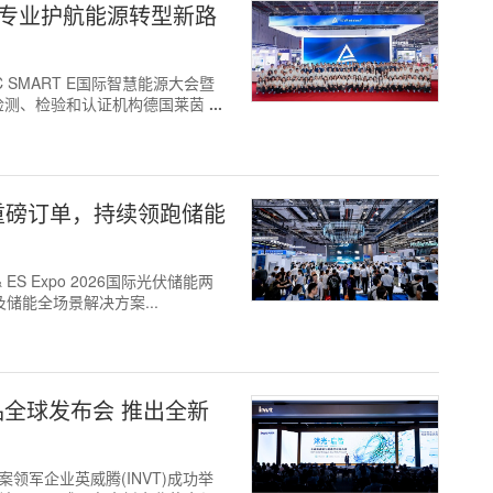
 E ，专业护航能源转型新路
NEC SMART E国际智慧能源大会暨
检测、检验和认证机构德国莱茵
Wh重磅订单，持续领跑储能
& ES Expo 2026国际光伏储能两
及储能全场景解决方案...
品全球发布会 推出全新
方案领军企业英威腾(INVT)成功举