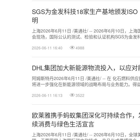
SGS为金发科技18家生产基地颁发ISO 
明
上海2026年6月11日 /美通社/ -- 2026年6月10
会现场，国际公认的测试、检验和认证机构SGS为金发
发科技，股票代码：...
2026-06-11 16:40
4988
DHL集团加大新能源物流投入，以应对
阿姆斯特丹2026年6月11日 /美通社/ -- 在 化石燃
将进一步强化在新能源领域的战略布局与业务能力。得
需求，DHL集团预计，该...
2026-06-11 16:13
3522
欧莱雅携手蚂蚁集团深化可持续合作，发
续消费与绿色生活宣言
上海2026年6月11日 /美通社/ -- 2026年6月10