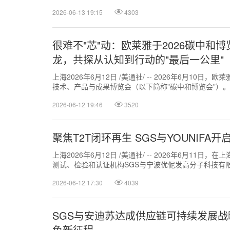
2026-06-13 19:15
4303
很难不"芯"动：欧莱雅于2026碳中和
龙，共探从认知到行动的"最后一公里"
上海2026年6月12日 /美通社/ -- 2026年6月10
技术、产品与成果博览会（以下简称"碳中和博览会"）。
不'芯'动"的可持续...
2026-06-12 19:46
3520
聚焦T2T闭环再生 SGS与YOUNIFA
上海2026年6月12日 /美通社/ -- 2026年6月11
测试、检验和认证机构SGS与宁波优伲发高分子科技有限公司
举办可持...
2026-06-12 17:30
4039
SGS与安迪苏达成供应链可持续发展战
色新征程