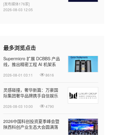
[发布媒体176家]
2026-08-03 12:05
最多浏览点击
Supermicro 扩展 DCBBS 产品
线，推出精密工程 AI 机架系
列，加速部署并缩短上线时间
2026-08-01 03:11
8616
灵感碰撞，奢华新篇：万豪国
际集团奢华品牌携手自信娱乐
开启大中华区品牌合作
2026-08-03 10:00
4790
2026中国科创投资夏季峰会暨
陕西科创产业生态大会圆满落
幕