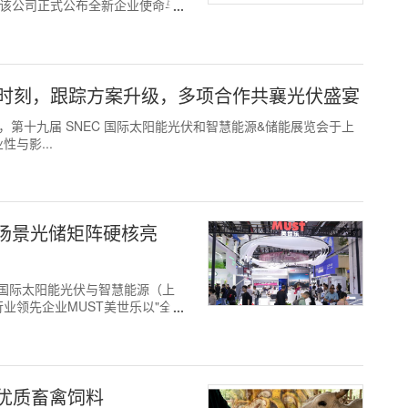
场，该公司正式公布全新企业使命与
源硬核时刻，跟踪方案升级，多项合作共襄光伏盛宴
 日至 5 日，第十九届 SNEC 国际太阳能光伏和智慧能源&储能展览会于上
与影...
：全场景光储矩阵硬核亮
SNEC国际太阳能光伏与智慧能源（上
业领先企业MUST美世乐以"全场
优质畜禽饲料