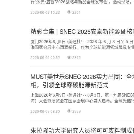
行"沐光•启智"2026战略与新品全球发布会 。活动现
愿景——"引领智...
2026-06-09 10:22
2261
精彩合集 | SNEC 2026安泰新能
厦门2026年6月9日 /美通社/ -- 2026 年 6 月 3
海国家会展中心圆满举行。作为全球新能源领域最具专业性
2026-06-09 09:32
2362
MUST美世乐SNEC 2026实力出圈
相，引领全球零碳能源新范式
上海2026年6月9日 /美通社/ -- 6月3日，第十九届
海）大会暨展览会在国家会展中心盛大启幕。全球光储行
景•智未来"为主题，...
2026-06-09 08:30
2959
朱拉隆功大学研究人员将可可废料制成