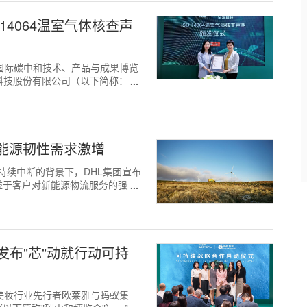
14064温室气体核查声
日，上海国际碳中和技术、产品与成果博览
科技股份有限公司（以下简称：金
能源韧性需求激增
料供应持续中断的背景下，DHL集团宣布
益于客户对新能源物流服务的强劲
布"芯"动就行动可持
日，全球美妆行业先行者欧莱雅与蚂蚁集