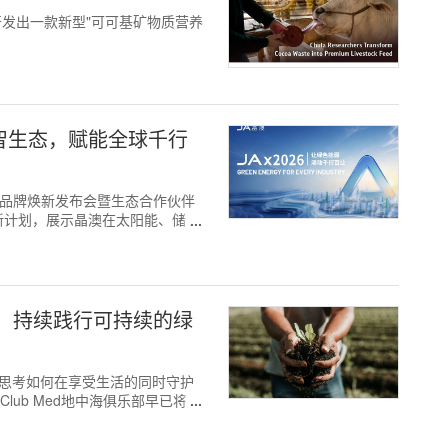
发出一款新型"可可基矿物质营养
智生态，赋能全球千行
26"晶澳品牌焕新发布会暨生态合作伙伴
新计划，展示晶澳在太阳能、储能
底色，持续践行可持续的绿
们都在思考如何在享受生活的同时守护
lub Med地中海俱乐部早已将这