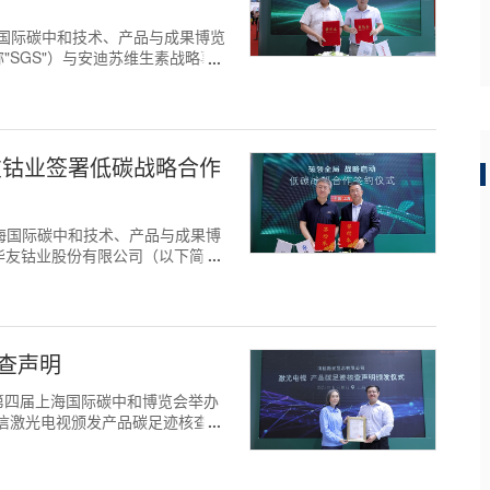
日， 上海国际碳中和技术、产品与成果博览
SGS"）与安迪苏维生素战略事
友钴业签署低碳战略合作
日，在上海国际碳中和技术、产品与成果博
华友钴业股份有限公司（以下简
查声明
10日，在第四届上海国际碳中和博览会举办
海信激光电视颁发产品碳足迹核查声