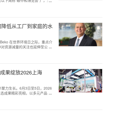
以下简称"碳中和博览会"），宣
如何降低从工厂到家庭的水
业 Beko 在世界环境日之际，重点介
种对资源减量的关注也延伸至公司
成果绽放2026上海
十年聚力生长。6月3日至5日，2026
业态成果精彩亮相，以多元产品、