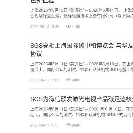
上海2026年6月12日 /美通社/ -- 2026年6月11
会现场绿意汇聚。通标标准技术服务有限公司（以下简称"
业部（以下简称"...
2026-06-12 13:36
4150
SGS亮相上海国际碳中和博览会 与华
协议
上海2026年6月11日 /美通社/ -- 2026年6月10
览会上，国际公认的测试、检验和认证机构SGS与浙江
称：华友钴业，股票代...
2026-06-11 17:06
3882
SGS为海信颁发激光电视产品碳足迹核
上海2026年6月11日 /美通社/ -- 2026 年 6 月
期间，国际公认的测试、检验和认证机构 SGS正式为
明。SGS ...
2026-06-11 16:55
2686