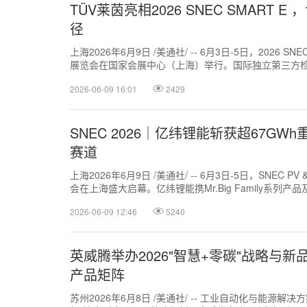
TÜV莱茵亮相2026 SNEC SMART
径
上海2026年6月9日 /美通社/ -- 6月3日-5日，2026 S
展览会在国家会展中心（上海）举行。国际独立第三方
TÜV大中华...
2026-06-09 16:01
2429
SNEC 2026｜亿纬锂能斩获超67G
赛道
上海2026年6月9日 /美通社/ -- 6月3日-5日，SNEC PV 
会在上海盛大启幕。亿纬锂能携Mr.Big Family系列产品
2026-06-09 12:46
5240
英威腾举办2026"智慧+零碳"战略与新
产品矩阵
苏州2026年6月8日 /美通社/ -- 工业自动化与能源解决