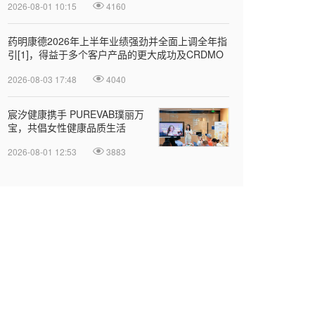
2026-08-01 10:15
4160
药明康德2026年上半年业绩强劲并全面上调全年指
引[1]，得益于多个客户产品的更大成功及CRDMO
模式
2026-08-03 17:48
4040
宸汐健康携手 PUREVAB璞丽万
宝，共倡女性健康品质生活
2026-08-01 12:53
3883