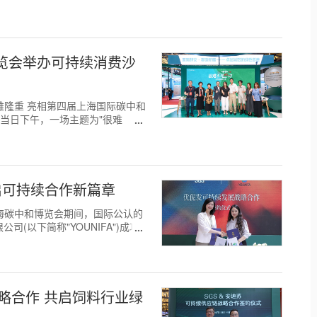
博览会举办可持续消费沙
日，欧莱雅隆重 亮相第四届上海国际碳中和
当日下午，一场主题为"很难
开启可持续合作新篇章
日，在上海碳中和博览会期间，国际公认的
(以下简称"YOUNIFA")成功
略合作 共启饲料行业绿