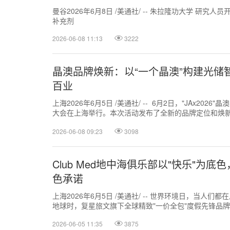
曼谷2026年6月8日 /美通社/ -- 朱拉隆功大学
研究人员开
补充剂
2026-06-08 11:13
3222
晶澳品牌焕新：以“一个晶澳”构建光储
百业
上海2026年6月5日 /美通社/ -- 6月2日，"JAx20
大会在上海举行。本次活动发布了全新的品牌定位和焕
解决方案和智慧能...
2026-06-08 09:23
3098
Club Med地中海俱乐部以"快乐"为
色承诺
上海2026年6月5日 /美通社/ -- 世界环境日，当人
地球时，复星旅文旗下全球精致"一价全包"度假先锋品牌C
个问题融入品牌的日...
2026-06-05 11:35
3875