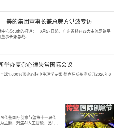
---美的集团董事长兼总裁方洪波专访
际传播中心South的报道： 6月27日起，广东省将在各大主流网络平
事长兼总裁...
所举办复杂心律失常国际会议
聚全球1,600名顶尖心脏电生理学专家 德克萨斯州奥斯汀2026年6
026 IAI传鉴国际创意节暨第十一届传
为主题，聚焦AI人工智能、品牌