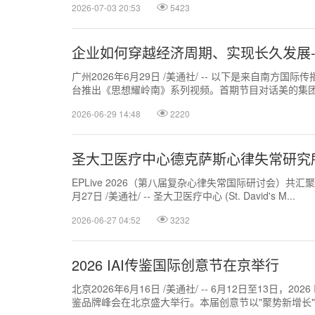
2026-07-03 20:53
5423
企业如何穿越经济周期、实现长久发展-
广州2026年6月29日 /美通社/ -- 以下是来自南方国
台推出《思想耀岭南》系列视频。首期节目对话美的集团董
2026-06-29 14:48
2220
圣大卫医疗中心德克萨斯心律失常研究
EPLive 2026（第八届复杂心律失常国际研讨会）共汇
月27日 /美通社/ -- 圣大卫医疗中心 (St. David's M...
2026-06-27 04:52
3232
2026 IAI传鉴国际创意节在京举行
北京2026年6月16日 /美通社/ -- 6月12日至13日，2
鉴品牌峰会在北京盛大举行。本届创意节以"聚势新增长"
创新、内容...