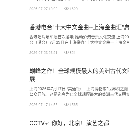
获评首批福建省工业文旅融...
2026-07-27 10:00
1629
香港电台"十大中文金曲--上海金曲汇"
香港唱片足印展首次落地 推动沪港音乐文化交流 上海2026年
台（港台）7月23日在上海举办"十大中文金曲—上海金
片足印展"移师上...
2026-07-23 23:51
821
巅峰之作！全球规模最大的美洲古代文
展
上海2026年7月17日 /美通社/ -- 上海博物馆"世界
公众开放。这是迄今为止全球规模最大的美洲古代文明
西哥合众国政府｜墨西哥文...
2026-07-17 14:55
1565
CCTV+: 你好，北京！演艺之都