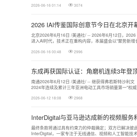
2026-06-16 01:14
3074
2026 IAI传鉴国际创意节今日在北京开
北京2026年6月16日 /美通社/ -- 2026年6月12日，2
进入AI时代，技术正在重构内容，本届盛会以"聚势新增
确定的...
2026-06-16 00:48
2996
东成再获国际认证：角磨机连续3年登
南通2026年6月12日 /美通社/ -- 继获得弗若斯特沙利文（Fros
2024年连续及累计三年亚洲电动工具市场销量第一"权威
2026-06-12 18:08
2968
InterDigital与亚马逊达成新的视频
最终条款将通过具有约束力的仲裁确定；双方已解决彼此间所有
InterDigital，一家专注于无线通信、视频和人工智能技