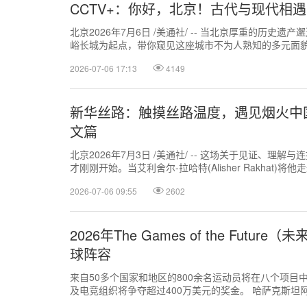
CCTV+：你好，北京！古代与现代相
北京2026年7月6日 /美通社/ -- 当北京厚重的历
峪长城为起点，带你窥见这座城市不为人熟知的多元面貌：
2026-07-06 17:13
4149
新华丝路：触摸丝路温度，遇见烟火中
文篇
北京2026年7月3日 /美通社/ -- 这场关于见证、
才刚刚开始。当艾利舍尔-拉哈特(Alisher Rakhat)将他走
2026-07-06 09:55
2602
2026年The Games of the Fut
球阵容
来自50多个国家和地区的800余名运动员将在八个项目
及电竞组织将争夺超过400万美元的奖金。 哈萨克斯坦阿斯塔纳
2026年The ...