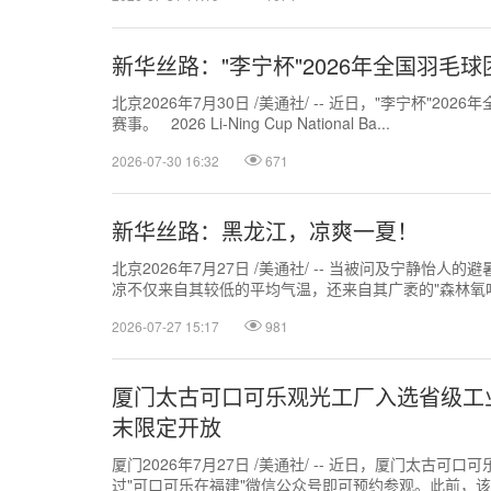
新华丝路："李宁杯"2026年全国羽毛
北京2026年7月30日 /美通社/ -- 近日，"李宁杯
赛事。 2026 Li-Ning Cup National Ba...
2026-07-30 16:32
671
新华丝路：黑龙江，凉爽一夏！
北京2026年7月27日 /美通社/ -- 当被问及宁静
凉不仅来自其较低的平均气温，还来自其广袤的"森林氧吧
2026-07-27 15:17
981
厦门太古可口可乐观光工厂入选省级工
末限定开放
厦门2026年7月27日 /美通社/ -- 近日，厦门太古
过"可口可乐在福建"微信公众号即可预约参观。此前，