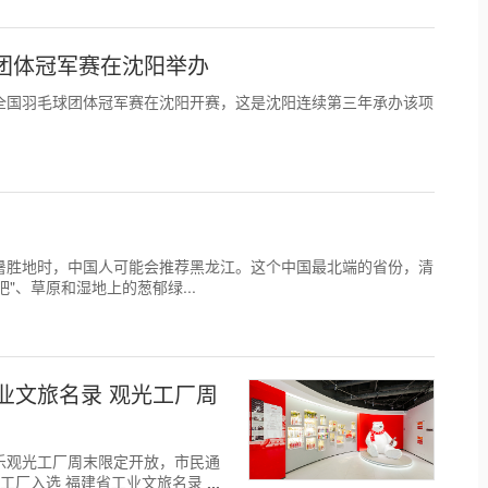
球团体冠军赛在沈阳举办
"2026年全国羽毛球团体冠军赛在沈阳开赛，这是沈阳连续第三年承办该项
怡人的避暑胜地时，中国人可能会推荐黑龙江。这个中国最北端的省份，清
"、草原和湿地上的葱郁绿...
业文旅名录 观光工厂周
可口可乐观光工厂周末限定开放，市民通
该工厂入选 福建省工业文旅名录，