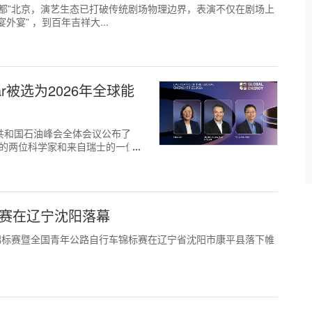
在“演艺之都”北京，演艺生态已打破传统剧场物理边界，表演不仅在剧场上
宴” ，到百年吉祥大...
 Kolar被选为2026年全球能
靼斯坦共和国石油峰会全体会议公布了
国的两位科学家和来自瑞士的一位
标赛在辽宁沈阳落幕
公路自行车锦标赛暨全国青年公路自行车锦标赛在辽宁省沈阳市康平县落下帷