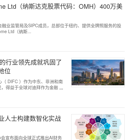
e Ltd（纳斯达克股票代码：OMH）400万美
为美国金融业监管局及SIPC成员，总部位于纽约、提供全牌照服务的投
Ltd（纳斯...
得的行业领先成就巩固了
地位
中心（ DIFC ）作为中东、非洲和南
现，得益于全球对迪拜作为金融、
专业人士构建数智化实战
计师协会宣布面向全球正式推出AI财务