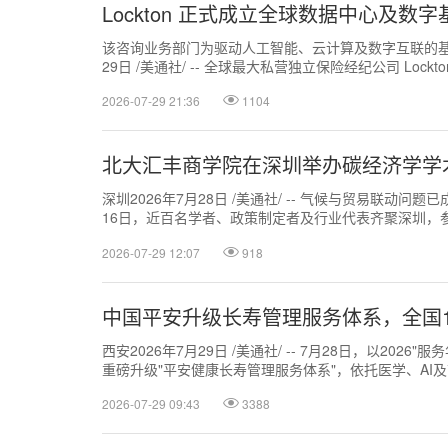
Lockton 正式成立全球数据中心及数
该咨询业务部门为驱动人工智能、云计算及数字互联的基础
29日 /美通社/ -- 全球最大私营独立保险经纪公司 Lockto
2026-07-29 21:36
1104
北大汇丰商学院在深圳举办碳经济学学
深圳2026年7月28日 /美通社/ -- 气候与贸易联动问
16日，近百名学者、政策制定者及行业代表齐聚深圳，
动。本次活动距亚太经合组...
2026-07-29 12:07
918
中国平安升级长寿管理服务体系，全国
西安2026年7月29日 /美通社/ -- 7月28日，以20
重磅升级"平安健康长寿管理服务体系"，依托医学、AI及前
2026-07-29 09:43
3388