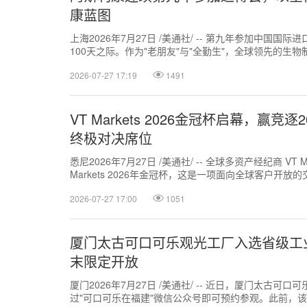
康蓝图
上海2026年7月27日 /美通社/ -- 第九年参加中国
100天之际。作为"老朋友"与"全勤生"，全球领先的生
展，并继续携1000...
2026-07-27 17:19
1491
VT Markets 2026金冠杯启幕，赢竞
终极对决席位
悉尼2026年7月27日 /美通社/ -- 全球多资产经纪商 VT 
Markets 2026年金冠杯，这是一项面向全球客户开
将...
2026-07-27 17:00
1051
厦门太古可口可乐观光工厂入选省级工
末限定开放
厦门2026年7月27日 /美通社/ -- 近日，厦门太古
过"可口可乐在福建"微信公众号即可预约参观。此前，