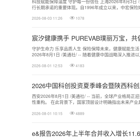
科技赋能保障温度 守护每一份信任 上海2026年8月3日
行长期承诺的重要体现。自1996年成立以来，中宏保险始终
2026-08-03 11:26
1078
宸汐健康携手 PUREVAB璞丽万宝，
守护生命力 乐享品质人生 保险保障未来，健康赋能生活
2026年8月1日 /美通社/ -- 随着健康中国战略深入
越多女性开始关注自身...
2026-08-01 12:53
4183
2026中国科创投资夏季峰会暨陕西科
西安2026年8月1日 /美通社/ -- 当前，全球产业格局
性重构。 在此背景下，国家顶层设计明确指出未来产业
因地制宜、错位发展，...
2026-08-01 10:15
4889
e&报告2026年上半年合并收入增长11.