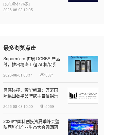
[发布媒体176家]
2026-08-03 12:05
最多浏览点击
Supermicro 扩展 DCBBS 产品
线，推出精密工程 AI 机架系
列，加速部署并缩短上线时间
2026-08-01 03:11
8871
灵感碰撞，奢华新篇：万豪国
际集团奢华品牌携手自信娱乐
开启大中华区品牌合作
2026-08-03 10:00
5069
2026中国科创投资夏季峰会暨
陕西科创产业生态大会圆满落
幕