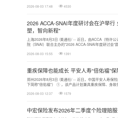
2026-08-03 17:48
4530
2026 ACCA-SNAI年度研讨会在沪举
塑，智向新程"
上海2026年8月3日 /美通社/ -- 近日，由ACCA（
院（SNAI）联合主办的"2026 ACCA-SNAI年度研
塑，智...
2026-08-03 15:55
1391
重疾保障也能成长 平安人寿“倍佑福”
郑州2026年8月3日 /美通社/ -- 近日，中国平安人
下简称"倍佑福"） ① ，该产品计划兼具重疾保障、身故保
2026-08-03 12:37
1579
中宏保险发布2026年二季度个险理赔