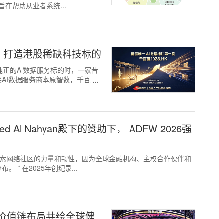
该课程旨在帮助从业者系统...
游，打造港股稀缺科技标的
苦寻纯正的AI数据服务标的时，一家昔
AI数据服务商本原智数，千百度
 Zayed Al Nahyan殿下的赞助下， ADFW 2026强
将探索网络社区的力量和韧性，因为全球金融机构、主权合作伙伴和
* 在2025年创纪录...
价值链布局共绘全球健