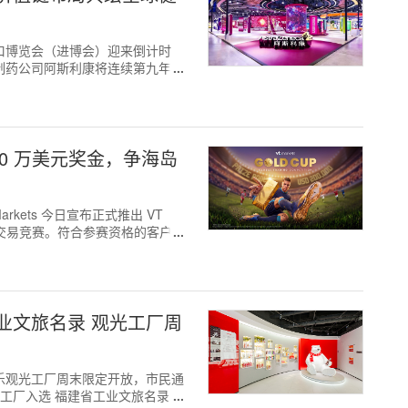
国际进口博览会（进博会）迎来倒计时
物制药公司阿斯利康将连续第九年参
逐20 万美元奖金，争海岛
Markets 今日宣布正式推出 VT
放的交易竞赛。符合参赛资格的客户
业文旅名录 观光工厂周
可口可乐观光工厂周末限定开放，市民通
该工厂入选 福建省工业文旅名录，