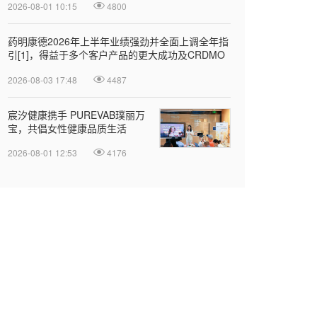
2026-08-01 10:15
4800
药明康德2026年上半年业绩强劲并全面上调全年指
引[1]，得益于多个客户产品的更大成功及CRDMO
模式
2026-08-03 17:48
4487
宸汐健康携手 PUREVAB璞丽万
宝，共倡女性健康品质生活
2026-08-01 12:53
4176