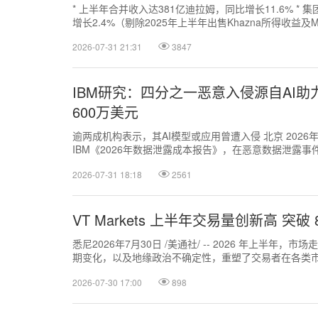
* 上半年合并收入达381亿迪拉姆，同比增长11.6% *
增长2.4%（剔除2025年上半年出售Khazna所得收益及Mar
2026-07-31 21:31
3847
IBM研究：四分之一恶意入侵源自AI
600万美元
逾两成机构表示，其AI模型或应用曾遭入侵 北京 2026年7月
IBM《2026年数据泄露成本报告》，在恶意数据泄露事
一，较去年增长了5...
2026-07-31 18:18
2561
VT Markets 上半年交易量创新高 突破
悉尼2026年7月30日 /美通社/ -- 2026 年上半年
期变化，以及地缘政治不确定性，重塑了交易者在各类市
Markets ...
2026-07-30 17:00
898