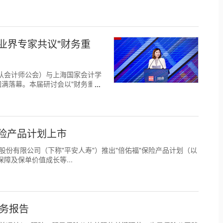
行 业界专家共议"财务重
特许公认会计师公会）与上海国家会计学
讨会"圆满落幕。本届研讨会以"财务重
保险产品计划上市
寿保险股份有限公司（下称"平安人寿"）推出"倍佑福"保险产品计划（以
障及保单价值成长等...
服务报告