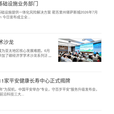
字基础设施业务部门
设施提供一体化风险解决方案 密苏里州堪萨斯城2026年7月
n 今日宣布成立全...
术沙龙
题已成为亚太地区核心发展难题。6月
参加了碳经济学学术沙龙系列活
11家平安健康长寿中心正式揭牌
26"服务年"为契机，中国平安举办"专业，守百岁平安"服务升级发布会，
沿科技三大...