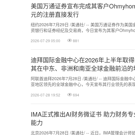
美国万通证券宣布完成其客户Ohmyhom
元的注册直接发行
纽约2026年7月29日 /美通社/ -- 美国万通证券作
资银行和证券经纪及交易商，今日宣布为其客户Ohmyhome 
2026-07-29 05:00
881
迪拜国际金融中心在2026年上半年取
其在中东、非洲和南亚全球金融前沿的
阿联酋迪拜2026年7月28日 /美通社/ -- 迪拜国际金融
亚地区领先的全球金融中心，今天宣布其行业领先的表
商业和创新目的地的持...
2026-07-28 19:52
694
IMA正式推出AI财务微证书 助力财务
能力
北京2026年7月28日 /美通社/ -- 近日，IMA管理会