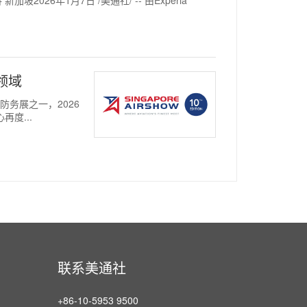
026年1月7日 /美通社/ -- 由Experia
领域
与防务展之一，2026
再度...
联系美通社
+86-10-5953 9500