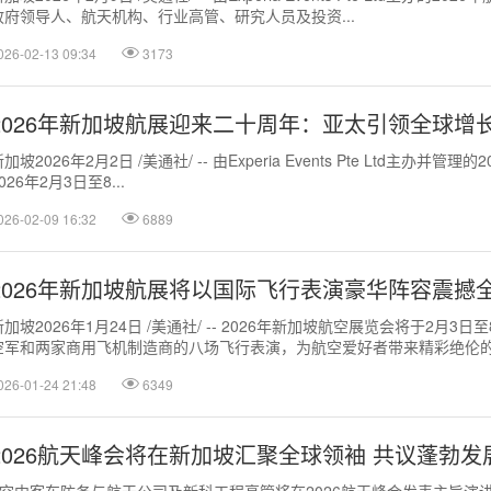
政府领导人、航天机构、行业高管、研究人员及投资...
026-02-13 09:34
3173
2026年新加坡航展迎来二十周年：亚太引领全球增
加坡2026年2月2日 /美通社/ -- 由Experia Events Pte Ltd主办并管理的2
026年2月3日至8...
026-02-09 16:32
6889
2026年新加坡航展将以国际飞行表演豪华阵容震撼
新加坡2026年1月24日 /美通社/ -- 2026年新加坡航空展览会将于2
空军和两家商用飞机制造商的八场飞行表演，为航空爱好者带来精彩绝伦的.
026-01-24 21:48
6349
2026航天峰会将在新加坡汇聚全球领袖 共议蓬勃