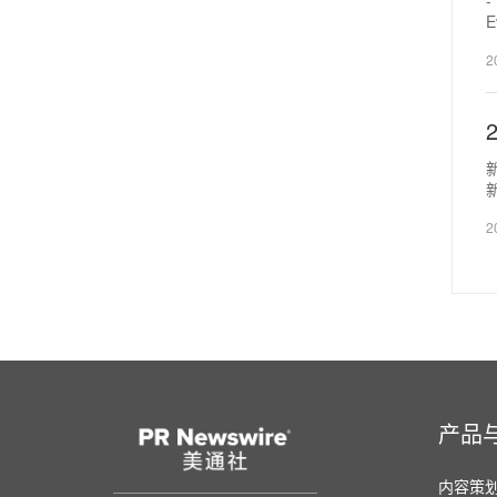
E
2
新
2
产品
内容策