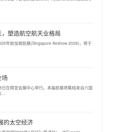
长，塑造航空航天业格局
026年新加坡航展(Singapore Airshow 2026)，将于
全场
月3日至8日在樟宜会展中心举行。本届航展将集结来自六国
..
发展的太空经济