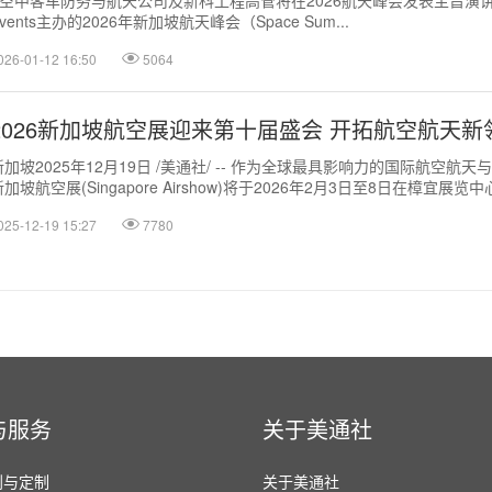
- 空中客车防务与航天公司及新科工程高管将在2026航天峰会发表主旨演讲 新加坡2
vents主办的2026年新加坡航天峰会（Space Sum...
026-01-12 16:50
5064
2026新加坡航空展迎来第十届盛会 开拓航空航天新
新加坡2025年12月19日 /美通社/ -- 作为全球最具影响力的国际航空航天
加坡航空展(Singapore Airshow)将于2026年2月3日至8日在樟宜展览中心
025-12-19 15:27
7780
与服务
关于美通社
划与定制
关于美通社