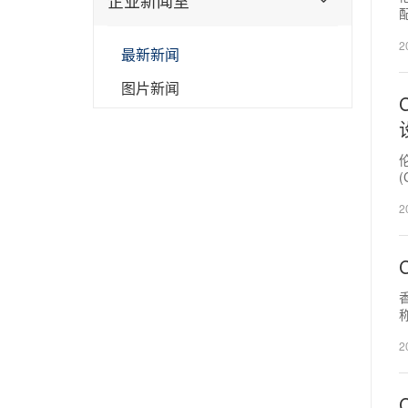
企业新闻室
面
2
最新新闻
图片新闻
伦
2
香
称
2