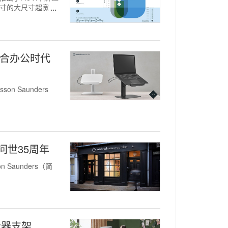
英寸的大尺寸超宽曲
专为混合办公时代
on Saunders
理念问世35周年
n Saunders（简
显示器支架