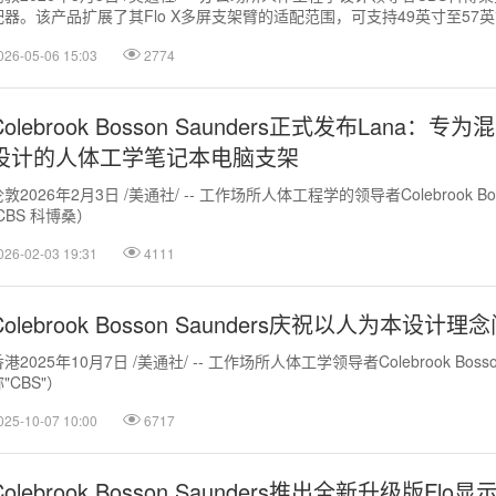
配器。该产品扩展了其Flo X多屏支架臂的适配范围，可支持49英寸至57
单...
026-05-06 15:03
2774
Colebrook Bosson Saunders正式发布Lana：
设计的人体工学笔记本电脑支架
敦2026年2月3日 /美通社/ -- 工作场所人体工程学的领导者Colebrook Boss
(CBS 科博桑）
026-02-03 19:31
4111
Colebrook Bosson Saunders庆祝以人为本设计
港2025年10月7日 /美通社/ -- 工作场所人体工学领导者Colebrook Bosso
"CBS"）
025-10-07 10:00
6717
Colebrook Bosson Saunders推出全新升级版Flo