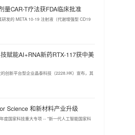
量CAR-T疗法获FDA临床批准
发的 META 10-19 注射液（代谢增强型 CD19
AI+RNA新药RTX-117获中美
料研发的创新平台型企业晶泰科技（2228.HK）宣布，其
 Science 和新材料产业升级
2025 年度国家科技重大专项 -- "新一代人工智能国家科