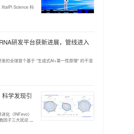
lPi Science 科
siRNA研发平台获新进展，管线进入
自主研发的全球首个基于 "生成式AI+第一性原理" 的干湿
，科学发现引
界进化（INFevo）
细胞因子三大扰动