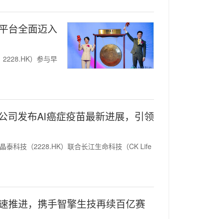
态平台全面迈入
i，2228.HK）参与早
公司发布AI癌症疫苗最新进展，引领
晶泰科技（2228.HK）联合长江生命科技（CK Life
8加速推进，携手智擎生技再续百亿赛