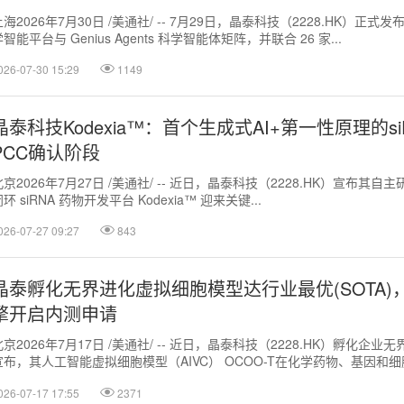
海2026年7月30日 /美通社/ -- 7月29日，晶泰科技（2228.HK）正式发布 Xta
智能平台与 Genius Agents 科学智能体矩阵，并联合 26 家...
026-07-30 15:29
1149
晶泰科技Kodexia™：首个生成式AI+第一性原理的
PCC确认阶段
北京2026年7月27日 /美通社/ -- 近日，晶泰科技（2228.HK）宣布其
环 siRNA 药物开发平台 Kodexia™ 迎来关键...
026-07-27 09:27
843
晶泰孵化无界进化虚拟细胞模型达行业最优(SOTA)
擎开启内测申请
北京2026年7月17日 /美通社/ -- 近日，晶泰科技（2228.HK）孵化企业无
宣布，其人工智能虚拟细胞模型（AIVC） OCOO-T在化学药物、基因和
...
026-07-17 17:55
2371