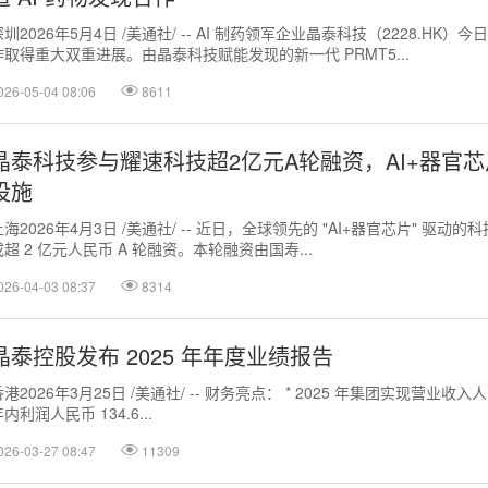
深圳2026年5月4日 /美通社/ -- AI 制药领军企业晶泰科技（2228.H
作取得重大双重进展。由晶泰科技赋能发现的新一代 PRMT5...
026-05-04 08:06
8611
晶泰科技参与耀速科技超2亿元A轮融资，AI+器官
设施
上海2026年4月3日 /美通社/ -- 近日，全球领先的 "AI+器官芯片" 驱动的科技
成超 2 亿元人民币 A 轮融资。本轮融资由国寿...
026-04-03 08:37
8314
晶泰控股发布 2025 年年度业绩报告
港2026年3月25日 /美通社/ -- 财务亮点： * 2025 年集团实现营业收入人民
内利润人民币 134.6...
026-03-27 08:47
11309