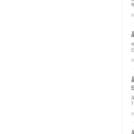
2
2
2