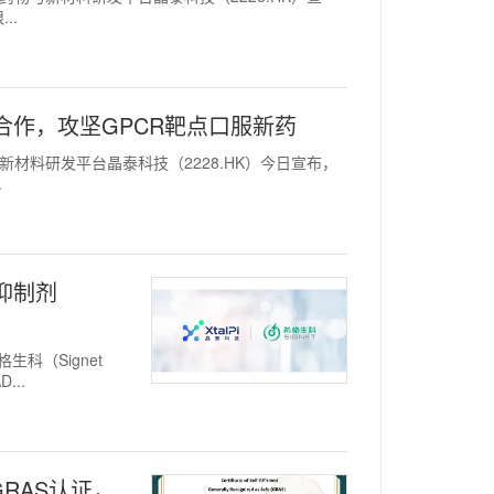
..
合作，攻坚GPCR靶点口服新药
药与新材料研发平台晶泰科技（2228.HK）今日宣布，
.
D抑制剂
生科（Signet
...
GRAS认证，