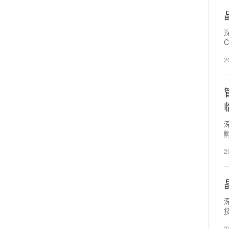
2
2
2