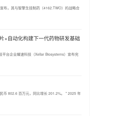
K）今日宣布，其与智擎生技制药（4162.TWO）的战略合
芯片+自动化构建下一代药物研发基础
平台企业耀速科技（Xellar Biosystems）宣布完
币 802.6 百万元，同比增长 201.2%。 * 2025 年