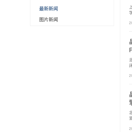
上
最新新闻
学
图片新闻
2
闭
2
基
2