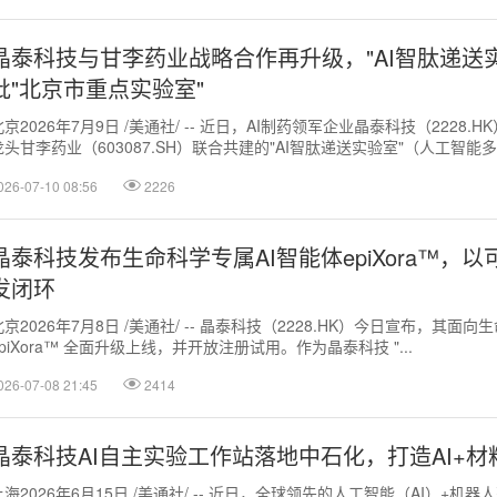
晶泰科技与甘李药业战略合作再升级，"AI智肽递送
批"北京市重点实验室"
北京2026年7月9日 /美通社/ -- 近日，AI制药领军企业晶泰科技（2228.
龙头甘李药业（603087.SH）联合共建的"AI智肽递送实验室"（人工智
...
026-07-10 08:56
2226
晶泰科技发布生命科学专属AI智能体epiXora™，以可信
发闭环
北京2026年7月8日 /美通社/ -- 晶泰科技（2228.HK）今日宣布，其
epiXora™ 全面升级上线，并开放注册试用。作为晶泰科技 "...
026-07-08 21:45
2414
晶泰科技AI自主实验工作站落地中石化，打造AI+
上海2026年6月15日 /美通社/ -- 近日，全球领先的人工智能（AI）+机