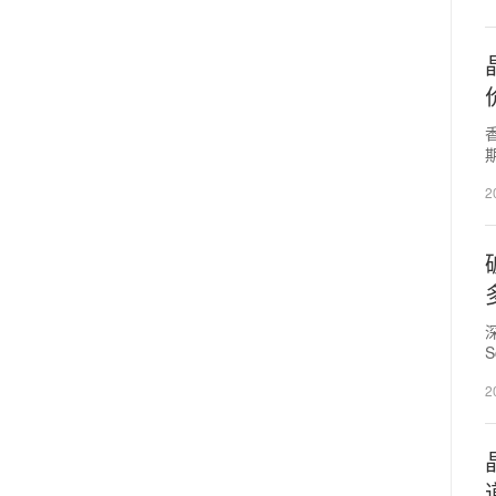
香
2
S
2