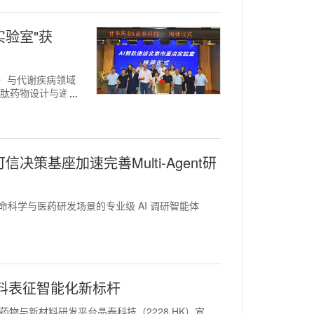
实验室"获
HK）与代谢疾病领域
能多肽药物设计与递
决策基座加速完善Multi-Agent研
面向生命科学与医药研发场景的专业级 AI 调研智能体
材料表征智能化新标杆
器人药物与新材料研发平台晶泰科技（2228.HK）宣