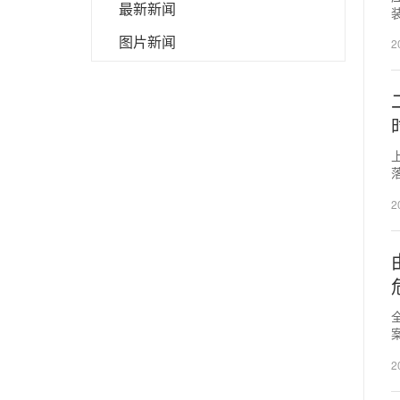
最新新闻
图片新闻
2
题
2
总
2