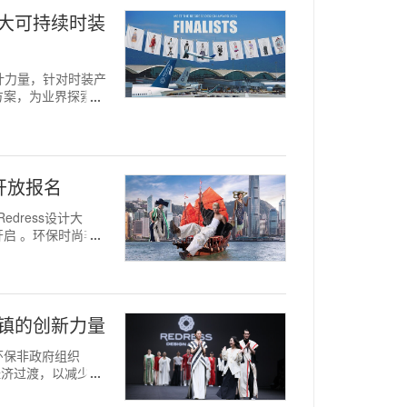
球十大可持续时装
设计力量，针对时装产
方案，为业界探索可
已开放报名
edress设计大
启 。环保时尚非
重镇的创新力量
的环保非政府组织
经济过渡，以减少服