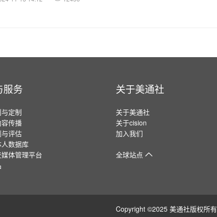
与服务
关于美通社
划与定制
关于美通社
内容传播
关于cision
测与评估
加入我们
体人数据库
交媒体管理平台
全球站点
品
Copyright ©2025 美通社