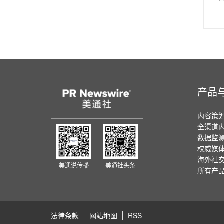
产品
内容策
全渠道
数据监
权威媒
海外社
美通说传播
美通社头条
所有产
法律条款
网站地图
RSS