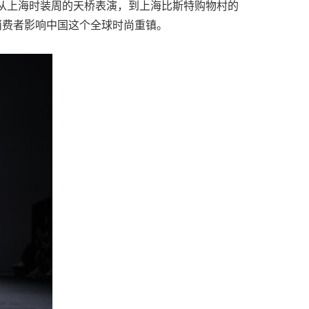
活动从上海时装周的天桥表演，到上海比斯特购物村的
和消费者影响中国这个全球时尚重镇。