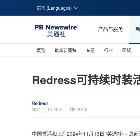
语言 (Languages)
产品与服务
概览
最新新闻稿
专题
行业
区域
Redress可持续
Redress
2024-11-13 14:12
12458
中国香港和上海
2024年11月13日
/美通社/ --
总部