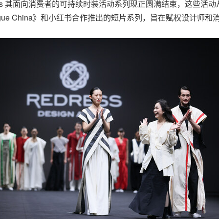
ess 其面向消费者的可持续时装活动系列现正圆满结束，这些
ue China》和小红书合作推出的短片系列，旨在赋权设计师