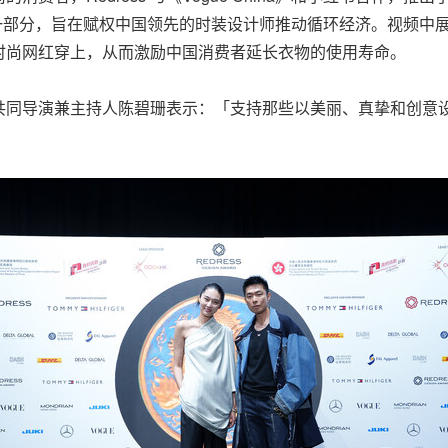
 指导计划的一部分，旨在赋权中国领先的时装设计师推动循环经济。视
时尚网红穿上，从而激励中国消费者延长衣物的使用寿命。
系列的共同导演兼主持人陈碧珊表示：「支持那些以美丽、真挚和创