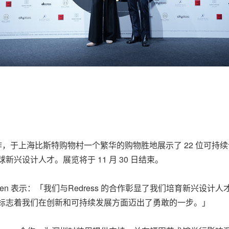
llection 合作，于上海比斯特购物村一个繁华的购物胜地展示了 22 位
新兴设计人才。展览将于 11 月 30 日结束。
总监Stewart Chen 表示：「我们与Redress 的合作彰显了我们
入中国，标志着我们在创新和可持续发展方面迈出了勇敢的一步。」