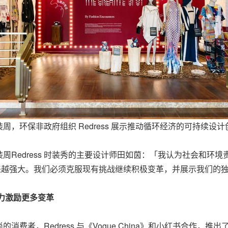
周，环保非政府组织 Redress 展示推动循环经济的可持续设
时装周Redress 时装秀的主要设计师田如茵：「我认为社会和
得越来越强大。我们必须克服现有挑战继续积极变革，并展示我们的
力激励更多变革
者，Redress 与《Vogue China》和小红书合作，推出