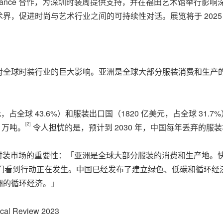
e Renaissance 合作，为深圳时装周提供支持，并在福田艺术馆举
促进时尚与艺术行业之间的可持续性对话。展览将于 2025 年 2
该地区对全球时装行业的巨大影响。亚洲是全球大部分服装消费和生
占全球 43.6%）和服装出口国（1820 亿美元，占全球 31.7%
[2]
 万吨。
令人担忧的是，预计到 2030 年，中国每年丢弃的服装将
 博士强调了中国时装市场的重要性：「亚洲是全球大部分服装的消费和生
们看到行动正在发生。中国已经发布了建立绿色、低碳和循环经
洲的循环经济。」
tical Review 2023