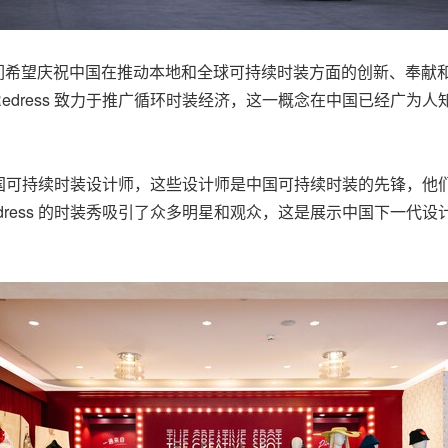
 博士表示：「我们希望庆祝中国在推动本地和全球可持续时装方面的创新
edress 致力于推广循环时装经济，这一概念在中国已经广为
出的中国可持续时装设计师，这些设计师是中国可持续时装的先锋，
Redress 的时装秀吸引了众多明星和观众，这是展示中国下一