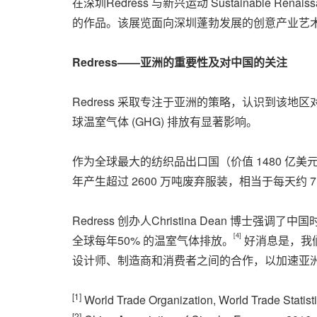
在深圳Redress 与新兴运动 Sustainabl
的作品。该展览面向深圳蓬勃发展的创意产业艺术界，
Redress——
亚洲的重要性及对中国的关注
Redress 采取专注于亚洲的策略，认识到
球温室气体 (GHG) 排放有显著影响。
作为全球最大的纺织品出口国（价值 1480 亿美元，
年产生超过 2600 万吨废弃服装，相当于每天约 7
Redress 创办人Christina Dean
[4]
全球每年50% 的温室气体排放。
好消息是，我
设计师、制造商和消费者之间的合作，以加速亚
[1]
World Trade Organization, World Trade Statis
[2]