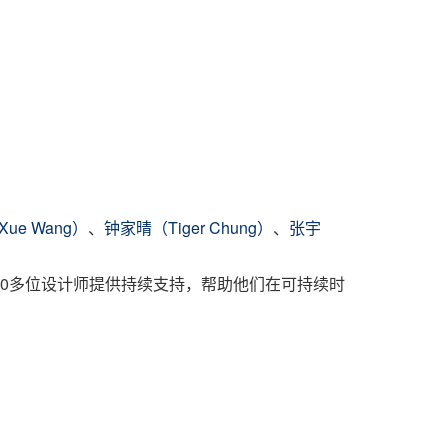
ue Wang）
、
钟家晴（Tiger Chung）
、
张宇
00多位设计师提供持续支持，帮助他们在可持续时