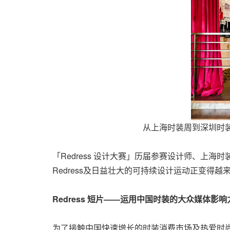
从上海时装周到深圳时装
「Redress 设计大赛」历届参赛设计师、上海
Redress及日益壮大的可持续设计运动正变
Redress
短片
——
运用中国时装的大众媒体影响
为了接触中国快速增长的时装消费市场及热爱时尚的消费