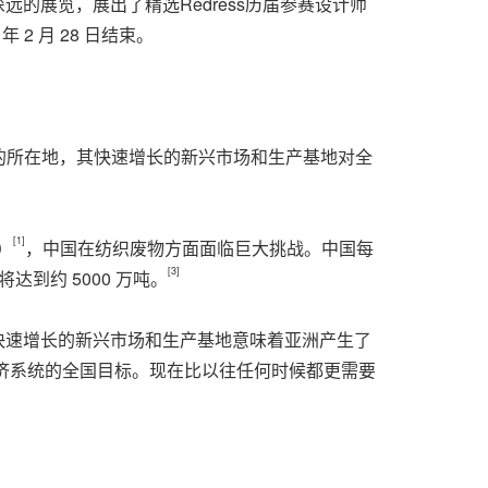
行影响深远的展览，展出了精选Redress历届参赛设计师
 月 28 日结束。
产的所在地，其快速增长的新兴市场和生产基地对全
[1]
）
，中国在纺织废物方面面临巨大挑战。中国每
[3]
达到约 5000 万吨。
产地。快速增长的新兴市场和生产基地意味着亚洲产生了
济系统的全国目标。现在比以往任何时候都更需要