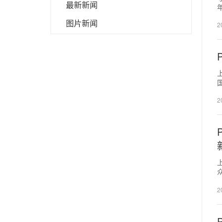
最新新闻
图片新闻
2
抗
2
含
2