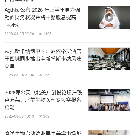
Agthia 公布 2026 年上半年更为强
劲的财务状况并将中期股息提高
14.4%
2026-08-05 22:20
1863
从托斯卡纳到中国：尼依格罗酒店
于四城同步推出全新托斯卡纳风味
菜单
2026-08-04 21:06
1352
2026蒲公英（北美）创投论坛滑铁
卢落幕，北美生物医药专项赛报名
启动
2026-08-07 13:43
309
摩漾生物启动欧洲再生美学市场战