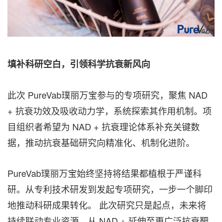
填补科研空白，引领科学抗衰新风向
此次 PureVab璞丽万宝参与的专项研究，聚焦 NAD
+ 抗衰功效及吸收动力学，系统探索其作用机制。项
目组织者希望为 NAD + 抗衰理论体系补充关键数
据，推动抗衰基础研究向精准化、机制化进阶。
PureVab璞丽万宝始终坚持将结果都植根于严谨科
研。从专利技术研发到发起专项研究，一步一个脚印
地推动科研成果转化。 此次研究只是起点，未来将
持续联动专业资源，从 NAD + 延伸至更广泛抗衰靶