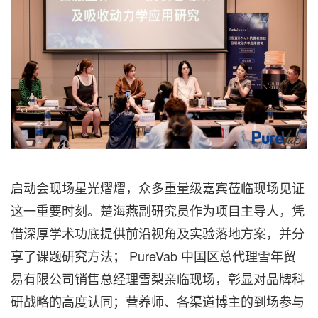
启动会现场星光熠熠，众多重量级嘉宾莅临现场见证
这一重要时刻。楚海燕副研究员作为项目主导人，凭
借深厚学术功底提供前沿视角及实验落地方案，并分
享了课题研究方法； PureVab 中国区总代理雪年贸
易有限公司销售总经理雪梨亲临现场，彰显对品牌科
研战略的高度认同；
营养师
、各渠道博主的到场参与