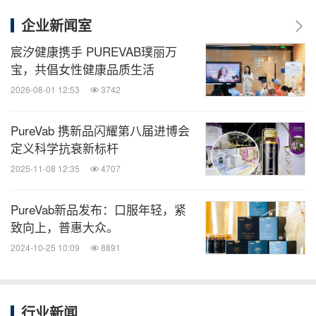
企业新闻室
宸汐健康携手 PUREVAB璞丽万
宝，共倡女性健康品质生活
2026-08-01 12:53
3742
PureVab 携新品闪耀第八届进博会
定义科学抗衰新标杆
2025-11-08 12:35
4707
PureVab新品发布：口服年轻，紧
致向上，普惠大众。
2024-10-25 10:09
8891
行业新闻