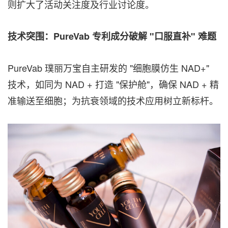
则扩大了活动关注度及行业讨论度。
技术突围：
PureVab 专利成分破解 "口服直补" 难题
PureVab 璞丽万宝自主研发的 "细胞膜仿生 NAD+"
技术，如同为 NAD + 打造 "保护舱"，确保 NAD +
精
准输送至细胞；为抗衰领域的技术应用树立新标杆。