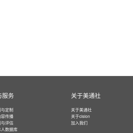
与服务
关于美通社
划与定制
关于美通社
内容传播
关于cision
测与评估
加入我们
体人数据库