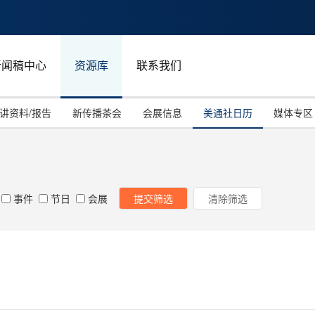
新闻稿中心
资源库
联系我们
讲资料/报告
新传播茶会
会展信息
美通社日历
媒体专区
事件
节日
会展
提交筛选
清除筛选