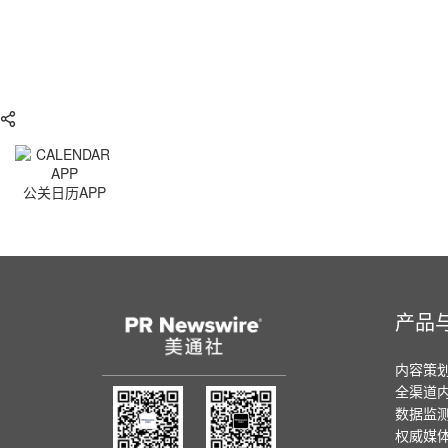
公关日历APP
产品
内容策
全渠道
数据监
权威媒