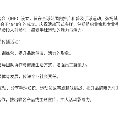
际手球联合会（IHF）设立，旨在全球范围内推广和普及手球运动，
合会于1946年的成立。庆祝活动形式多样，包括组织业余和专
年龄段人群参与，感受手球运动的魅力与活力。
关传播活动：
年训练营，提升品牌健康、活力的形象。
倡导团队协作与健康生活方式，增强员工凝聚力。
层体育发展，传递企业社会责任。
题互动，分享手球知识、运动员故事或趣味挑战，提升品牌曝光与
合作，推出联名产品或主题宣传，扩大活动影响力。