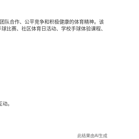
弘扬其团队合作、公平竞争和积极健康的体育精神。该
业手球比赛、社区体育日活动、学校手球体验课程、
互动。
此结果由AI生成