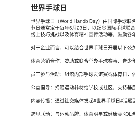
世界手球日
世界手球日（World Handb Day）由国
节日通常定于每年6月23日，以纪念国际手球联
线上技巧挑战以及体育精神宣传活动等，鼓励各
对于企业而言，可以结合世界手球日开展以下公
体育营销合作：赞助或联合举办手球赛事、青少
员工参与活动：组织内部手球友谊赛或体育日，
公益倡导：捐赠运动器材给学校或社区，支持基
内容传播：通过社交媒体发起#世界手球日#话
跨界联动：与运动品牌、体育明星或健康类KOL