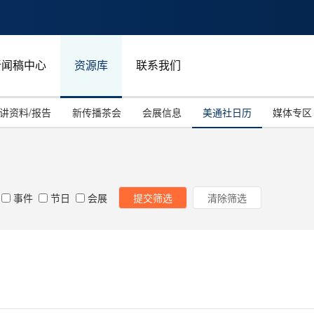
新闻稿中心
资源库
联系我们
讲资料/报告
新传播茶会
会展信息
美通社日历
媒体专区
事件
节日
会展
提交筛选
清除筛选