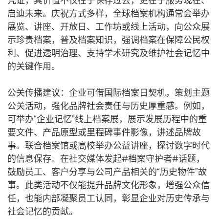
凭证，其价值不仅在于保存过去，更在于服务现在、
启迪未来。庆祝方式多样，全球档案机构通常会举办
展览、讲座、开放日、工作坊或线上活动，向公众展
示珍贵档案，普及档案知识，强调档案在保障公民权
利、促进透明治理、支持学术研究及维护社会记忆中
的关键作用。
公关传播建议：企业可借国际档案日契机，策划主题
公关活动，强化品牌社会责任与历史厚重感。例如，
可举办“企业记忆”线上档案展，展示发展历程中的重
要文件、产品原型或里程碑事件影像，讲述品牌故
事。联合档案馆或高校举办公益讲座，探讨数字时代
的信息保存。在社交媒体发起#档案守护者#话题，
鼓励员工、客户分享与公司产品相关的“历史物件”故
事。此类活动不仅能提升品牌文化形象，增强公众信
任，也能内部凝聚员工认同，彰显企业对历史传承与
社会记忆的贡献。