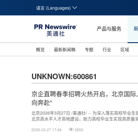
语言 (Languages)
产品与服务
概览
最新新闻稿
专题
行业
区域
UNKNOWN:600861
京企直聘春季招聘火热开启，北京国际
向奔赴"
北京2026年3月27日 /美通社/ -- 为深入落实高校
北京高水平人才高地建设，助力高校毕业生实现高质量
北京国际人力资本集团股份有...
2026-03-27 17:49
3959