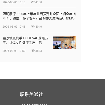
2026-08-01 10:15
4160
药明康德2026年上半年业绩强劲并全面上调全年指
引[1]，得益于多个客户产品的更大成功及CRDMO
模式
2026-08-03 17:48
4040
宸汐健康携手 PUREVAB璞丽万
宝，共倡女性健康品质生活
2026-08-01 12:53
3883
联系美通社