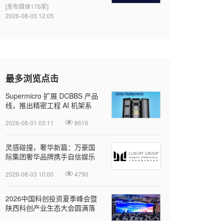
[发布媒体176家]
2026-08-03 12:05
最多浏览点击
Supermicro 扩展 DCBBS 产品
线，推出精密工程 AI 机架系
列，加速部署并缩短上线时间
2026-08-01 03:11
8616
灵感碰撞，奢华新篇：万豪国
际集团奢华品牌携手自信娱乐
开启大中华区品牌合作
2026-08-03 10:00
4790
2026中国科创投资夏季峰会暨
陕西科创产业生态大会圆满落
幕