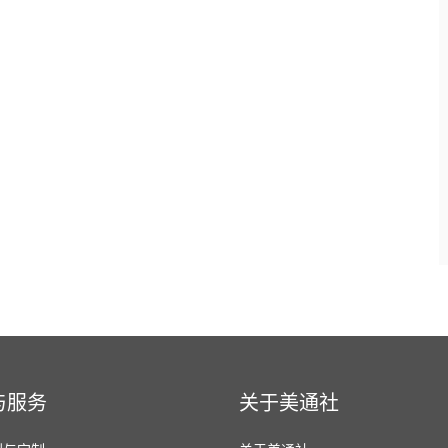
与服务
关于美通社