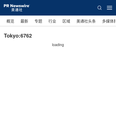
概览
最新
专题
行业
区域
美通社头条
多媒体
Tokyo:6762
loading