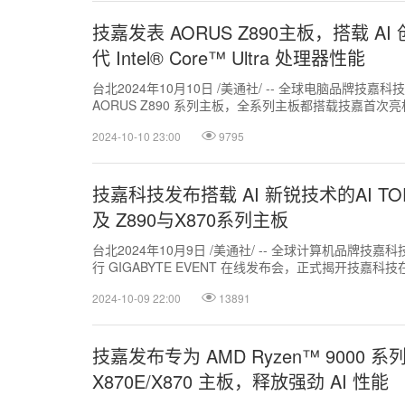
技嘉发表 AORUS Z890主板，搭载 
代 Intel® Core™ Ultra 处理器性能
台北2024年10月10日 /美通社/ -- 全球电脑品牌技嘉科
AORUS Z890 系列主板，全系列主板都搭载技嘉首次亮相的"AI
2024-10-10 23:00
9795
技嘉科技发布搭载 AI 新锐技术的AI T
及 Z890与X870系列主板
台北2024年10月9日 /美通社/ -- 全球计算机品牌技嘉科技（
行 GIGABYTE EVENT 在线发布会，正式揭开技嘉科技在
2024-10-09 22:00
13891
技嘉发布专为 AMD Ryzen™ 9000
X870E/X870 主板，释放强劲 AI 性能