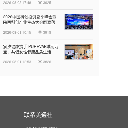
2026-08-03 17:48
3925
2026中国科创投资夏季峰会暨
陕西科创产业生态大会圆满落
幕
2026-08-01 10:15
3918
宸汐健康携手 PUREVAB璞丽万
宝，共倡女性健康品质生活
2026-08-01 12:53
3826
联系美通社