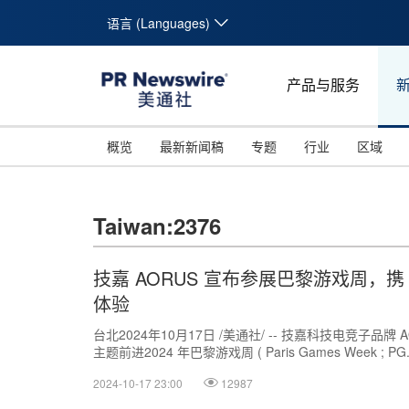
语言 (Languages)
产品与服务
概览
最新新闻稿
专题
行业
区域
Taiwan:2376
技嘉 AORUS 宣布参展巴黎游戏周，携
体验
台北2024年10月17日 /美通社/ -- 技嘉科技电竞子品牌 AORU
主题前进2024 年巴黎游戏周 ( Paris Games Week ; PG.
2024-10-17 23:00
12987