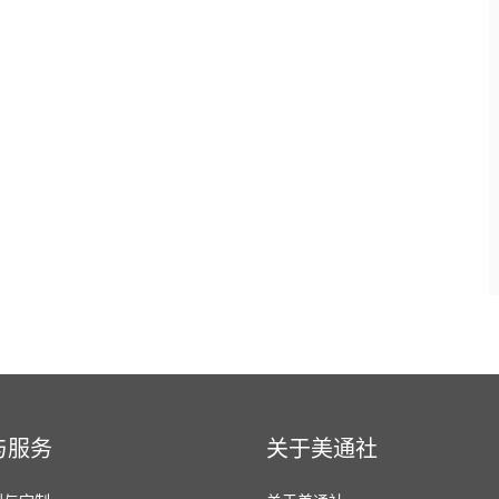
与服务
关于美通社