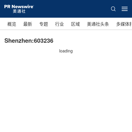
概览
最新
专题
行业
区域
美通社头条
多媒体
Shenzhen:603236
loading