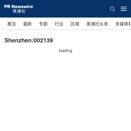
概览
最新
专题
行业
区域
美通社头条
多媒体
Shenzhen:002139
loading