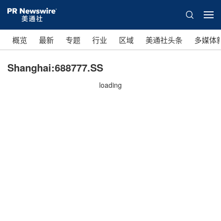
概览
最新
专题
行业
区域
美通社头条
多媒体
Shanghai:688777.SS
loading