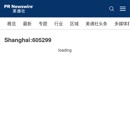
概览
最新
专题
行业
区域
美通社头条
多媒体
Shanghai:605299
loading