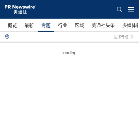
概览
最新
专题
行业
区域
美通社头条
多媒体
选择专题
loading