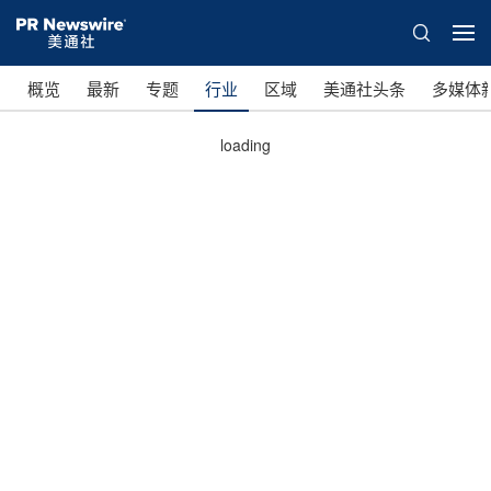
概览
最新
专题
行业
区域
美通社头条
多媒体
loading