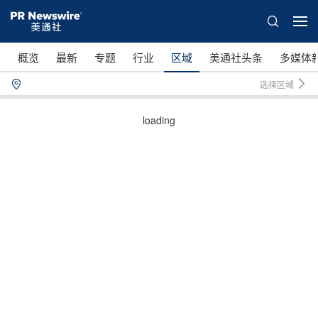
概览
最新
专题
行业
区域
美通社头条
多媒体
选择区域
loading