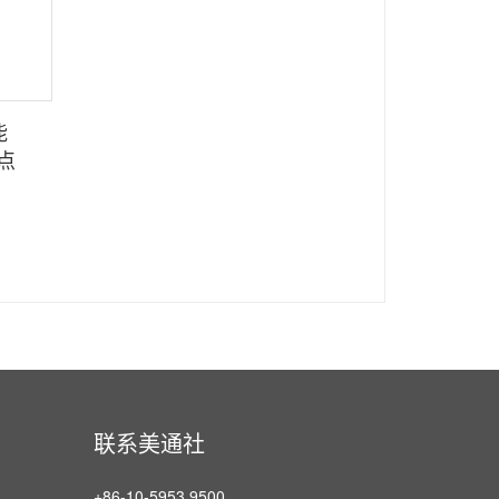
能
点
联系美通社
+86-10-5953 9500