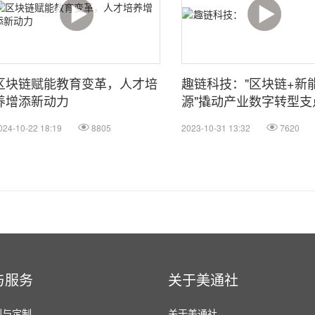
区块链赋能教育变革，人才培
趣链科技："区块链+新
养增添新动力
源"撬动产业数字转型支
024-10-22 18:19
8805
2023-10-31 13:32
7620
与服务
关于美通社
划与定制
关于美通社