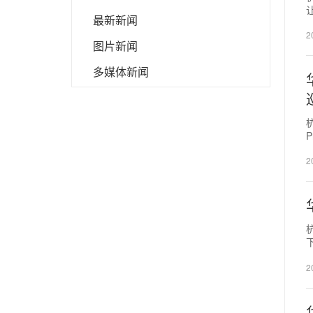
最新新闻
2
图片新闻
多媒体新闻
2
2