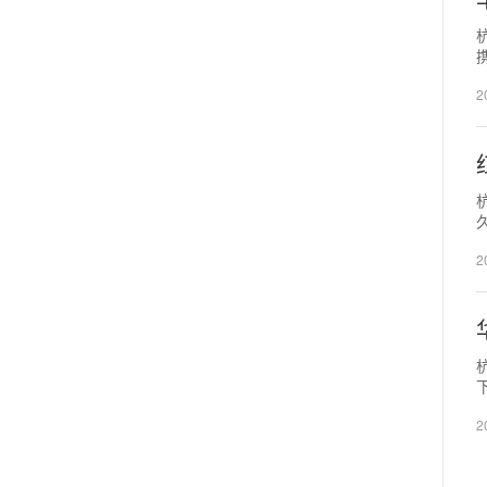
2
新
2
2