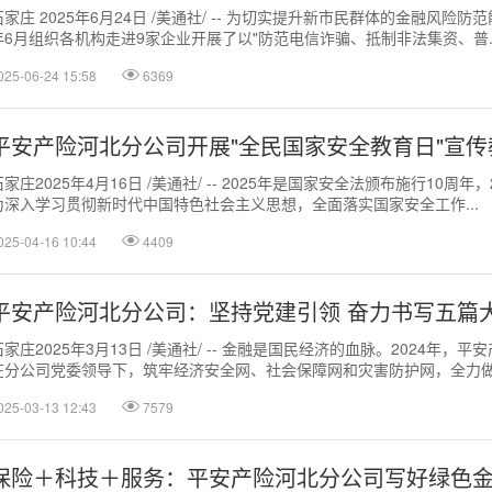
石家庄 2025年6月24日 /美通社/ -- 为切实提升新市民群体的金融风
年6月组织各机构走进9家企业开展了以"防范电信诈骗、抵制非法集资、普..
025-06-24 15:58
6369
平安产险河北分公司开展"全民国家安全教育日"宣传
石家庄2025年4月16日 /美通社/ -- 2025年是国家安全法颁布施行10
为深入学习贯彻新时代中国特色社会主义思想，全面落实国家安全工作...
025-04-16 10:44
4409
平安产险河北分公司：坚持党建引领 奋力书写五篇
石家庄2025年3月13日 /美通社/ -- 金融是国民经济的血脉。2024
在分公司党委领导下，筑牢经济安全网、社会保障网和灾害防护网，全力做好
025-03-13 12:43
7579
保险＋科技＋服务：平安产险河北分公司写好绿色