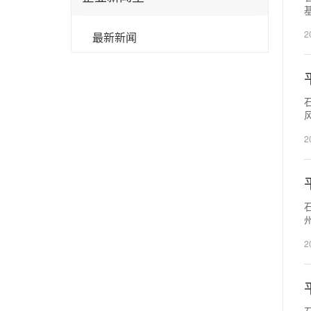
2
最新新闻
2
2