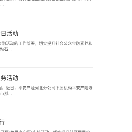
..
传日活动
范非法金融活动的工作部署，切实提升社会公众金融素养和
石...
服务活动
红色基因，近日，平安产险河北分公司下属机构平安产险沧
烈...
行