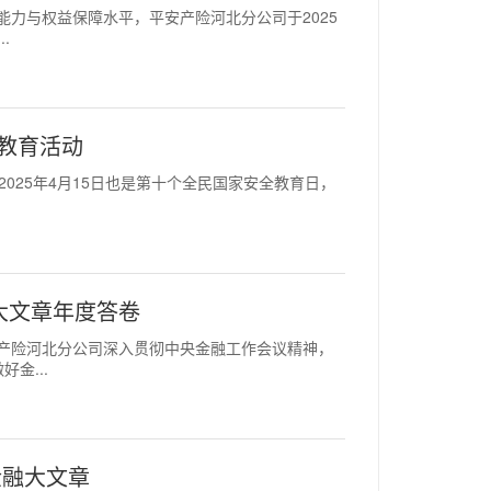
险防范能力与权益保障水平，平安产险河北分公司于2025
.
教育活动
周年，2025年4月15日也是第十个全民国家安全教育日，
大文章年度答卷
年，平安产险河北分公司深入贯彻中央金融工作会议精神，
金...
金融大文章