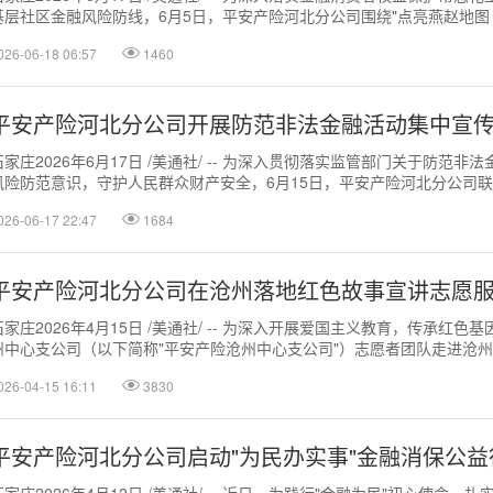
基层社区金融风险防线，6月5日，平安产险河北分公司围绕"点亮燕赵地图 .
026-06-18 06:57
1460
平安产险河北分公司开展防范非法金融活动集中宣
石家庄2026年6月17日 /美通社/ -- 为深入贯彻落实监管部门关于防
风险防范意识，守护人民群众财产安全，6月15日，平安产险河北分公司联动
026-06-17 22:47
1684
平安产险河北分公司在沧州落地红色故事宣讲志愿
石家庄2026年4月15日 /美通社/ -- 为深入开展爱国主义教育，传承
州中心支公司（以下简称"平安产险沧州中心支公司"）志愿者团队走进沧州市
026-04-15 16:11
3830
平安产险河北分公司启动"为民办实事"金融消保公益