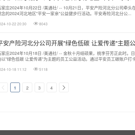
石家庄2024年10月22日 /美通社/ -- 10月21日，平安产险河北分
理念的2024河北地区"平安一家亲"公益健步行活动。平安寿险河北分公...
024-10-22 20:30
8043
平安产险河北分公司开展"绿色低碳 让爱传递"主题
石家庄2024年10月18日 /美通社/ -- 金秋十月结硕果，桃李芬芳正
场以"绿色低碳 让爱传递"为主题的员工公益活动。通过平安员工碳账户打卡、
024-10-18 11:12
5118
1
2
3
4