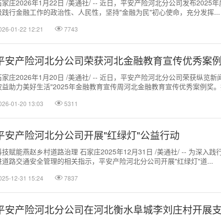
石家庄2026年1月22日 /美通社/ -- 近日，平安产险河北分公司发布20
极践行金融工作的政治性、人民性，坚持"金融为民"初心使命，充分发挥...
026-01-22 12:21
7743
平安产险河北分公司荣获河北金融教育宣传优秀案
石家庄2026年1月20日 /美通社/ -- 近日，平安产险河北分公司荣获
权益助力美好生活"2025年金融教育宣传周河北金融教育宣传优秀案例奖。据
026-01-20 13:03
5311
平安产险河北分公司开展"红绿灯"公益行动
科技赋能燕赵乡村道路治理 石家庄2025年12月31日 /美通社/ -- 为
进道路交通安全管理的相关指示，平安产险河北分公司开展"红绿灯"道...
025-12-31 15:24
7837
平安产险河北分公司在河北衡水阜城李刘庄村开展